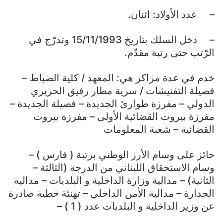
– عدد الأولاد: اثنان.
– دخل السلك بتاريخ 15/11/1993‏ وتدرّج في
الرّتب حتى رتبة مقدّم.
خدم في عدة مراكز هي: المعهد / كلية الضباط –
فصيلة التفتيشات / سرية مطار رفيق الحريري
الدولي – مفرزة طوارئ الجديدة – فصيلة الجديدة –
مفرزة بيروت القضائية الأولى – مفرزة بيروت
القضائية ‏– ‏شعبة المعلومات
حائز على وسام الأرز الوطني برتبة ( فارس ) –
وسام الاستحقاق اللبناني من الدرجة (الثالثة –
الثانية) – مدالية وزارة الداخلية و البلديات – مدالية
الجدارة – مدالية الأمن الداخلي – تهنئة خطية صادرة
عن وزير الداخلية و البلديات عدد ( 1 )‏ ‏–‏ ‏