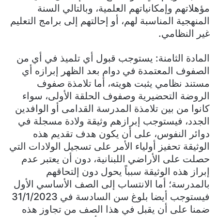
مؤهلاتهم وإمكانياتهم العلمية، وبالتالي السنة
المنهجية المناسبة لهم، أو إحالتهم إلى برامج التعليم
غير النظامي.
المادة الثامنة: يستوجب قبول أي تلميذ في أي من
الصفوف المعتمدة في دوام بعد الظهر إبرازه أي
مستند نظامي يثبت هويته، أما تلامذة صفوف
الروضة التحضيرية وصفوف الحلقة الأولى، سواء
كانوا من بين تلامذة المدرسة القدامى أو الوافدين
الجدد، فيستوجب إبرازهم وثيقة ولادة مسجلة في
دوائر النفوس، على أن يكون هدف تقديم هذه
الوثيقة تحفيز أولياء الأمر على تسجيل الولادات التي
حصلت على الأراضي اللبنانية، دون أن يعتبر عدم
إبراز هذه الوثيقة سبباً يحول دون إلتحاقهم
بالمدرسة؛ أما الانتساب إلى الصف الأساسي الأول
فيستوجب أيضا بلوغ سن السادسة في 31/1/2023
ضمنا على أن يقبل في هذا الصف من تجاوز هذه