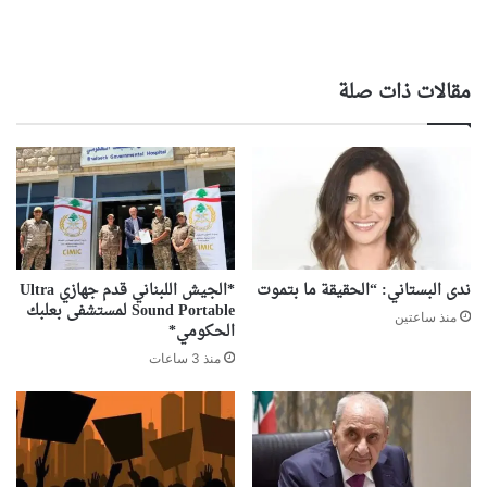
مقالات ذات صلة
ندى البستاني: “الحقيقة ما بتموت
*الجيش اللبناني قدم جهازي Ultra
Sound Portable لمستشفى بعلبك
منذ ساعتين
الحكومي*
منذ 3 ساعات