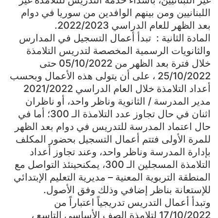
اللبنانيين ومن بينهم الوافدين من سوريا في دوام
بعد الظهر للعام الدراسي 2022/2023.
المادة الثانية : تبدأ أعمال التسجيل في المدارس
والثانويات الرسمية المخصصة لتدريس التلامذة
خلال فترة بعد الظهر من 05/10/2022 حتى
25/10/2022 ، على أن يتولى هذه الأعمال وبحسب
أعداد التلامذة خلال العام الدراسي 2021/2022
مدير المدرسة / الثانوية وناظر واحد، أو ناظران
اثنان في حال تجاوز عدد التلامذة الـ 300؛ أما في
حال اعتماد المدرسة للتدريس في دوام بعد الظهر
للمرة الأولى فتتم أعمال التسجيل بحضور المكلف
بإدارة المدرسة وناظر واحد، وعند تجاوز أعداد
التلامذة المسجلين الـ 300، يمكنحينئذ التواصل مع
المنطقة التربوية المعنية – مديرية التعليم الإبتدائي
للإستعانة بناظر إضافي وذلك وفق الأصول.
وتبدأ أعمال التدريس تدريجياً اعتباراً من
17/10/2022 لتلامذة الصف الأساسي التاسع ،