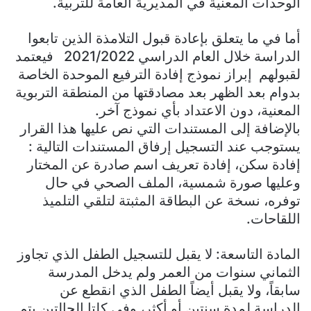
الوحدات المعنية في المديرية العامة للتربية.
أما في ما يتعلق بإعادة قبول التلامذة الذين تابعوا
الدراسة خلال العام الدراسي 2021/2022 فيعتمد
لقبولهم إبراز نموذج إفادة الترفيع الموحدة الخاصة
بدوام بعد الظهر بعد مصادقتها من المنطقة التربوية
المعنية، دون الاعتداد بأي نموذج آخر.
بالإضافة إلى المستندات التي نص عليها هذا القرار
يستوجب عند التسجيل إرفاق المستندات التالية :
إفادة سكن، إفادة تعريف اسم صادرة عن المختار
وعليها صورة شمسية، الملف الصحي في حال
توفره، نسخة عن البطاقة المثبتة لتلقي التلميذ
اللقاحات.
المادة التاسعة: لا يقبل للتسجيل الطفل الذي تجاوز
الثماني سنوات من العمر ولم يدخل المدرسة
سابقاً، ولا يقبل أيضاً الطفل الذي انقطع عن
الدراسة لمدة سنتين أو أكثر، وفي كلتا الحالتين يتم