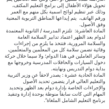
تحويل هؤلاء الأطفال إلى برامج التعليم المكثف،
وذلك عبر تنظيم لوائح اسمية بكل منهم مع العمر
ورقم الهاتف، يتم إيداعها المناطق التربوية المعنية
وفق الأصول.
المادة العاشرة: تلتزم المدرسة / الثانوية المعتمدة
لدوام بعد الظهر اعتماد تدابير السلامة العامة
والسلامة المرورية، فتتخذ ما يلزم من إجراءات
وقائية تضمن سلامة كل من المعلّمين والمتعلّمين،
وسائر العاملين في هذا الدوام؛ ولا سيما خلال حركة
دخول السيارات والحافلات المدرسية وخروجها مع
بداية دوام التدريس ونهايته.
المادة الحادية عشرة : يصدر لاحقاً عن وزير التربية
والتعليم العالي قرار يتضمن تحديد الأصول
والإجراءات الخاصة بإدارة دوام بعد الظهر وتحديد
المهام التي كانت سابقاً منوطة بوحدة إدارة وتنفيذ
برنامج التعليم الشامل الملغاة”.