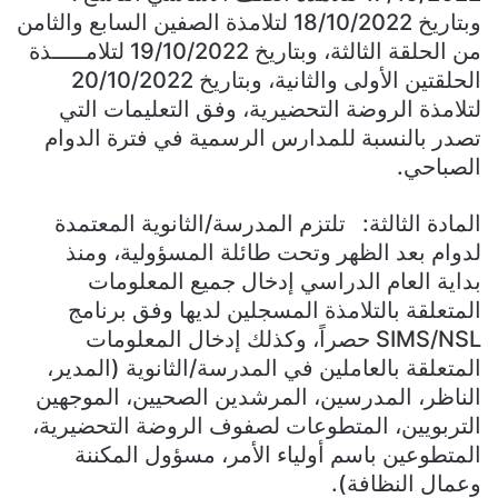
وبتاريخ 18/10/2022 لتلامذة الصفين السابع والثامن
من الحلقة الثالثة، وبتاريخ 19/10/2022 لتلامـــــذة
الحلقتين الأولى والثانية، وبتاريخ 20/10/2022
لتلامذة الروضة التحضيرية، وفق التعليمات التي
تصدر بالنسبة للمدارس الرسمية في فترة الدوام
الصباحي.
المادة الثالثة: تلتزم المدرسة/الثانوية المعتمدة
لدوام بعد الظهر وتحت طائلة المسؤولية، ومنذ
بداية العام الدراسي إدخال جميع المعلومات
المتعلقة بالتلامذة المسجلين لديها وفق برنامج
SIMS/NSL حصراً، وكذلك إدخال المعلومات
المتعلقة بالعاملين في المدرسة/الثانوية (المدير،
الناظر، المدرسين، المرشدين الصحيين، الموجهين
التربويين، المتطوعات لصفوف الروضة التحضيرية،
المتطوعين باسم أولياء الأمر، مسؤول المكننة
وعمال النظافة).