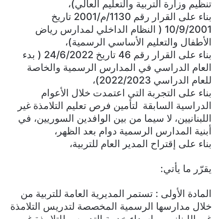
تنظيم وزارة التربية والتعليم العالي)،
بناء على القرار رقم 1130/م/2001 تاريخ
10/9/2001 ( النظام الداخلي لمدارس رياض
الأطفال والتعليم الأساسي الرسمية)،
بناء على القرار رقم 46 تاريخ 24/6/2022 ( بدء
العام الدراسي في المدارس الرسمية والخاصة
للعام الدراسي 2022/2023)،
بناء على التجربة التي اعتمدت خلال الأعوام
الدراسية السابقة لتأمين فرص تعليم التلامذة غير
اللبنانيين، لا سيما من بين الوافدين السوريين، في
أبنية المدارس الرسمية دوام بعد الظهر،
بناء على إقتراح المدير العام للتربية،
يقرّر ما يأتي:
المادة الأولى : تستمر المديرية العامة للتربية من
خلال مدارسها الرسمية المخصصة لتدريس التلامذة
غير اللبنانيين، باسداء خدمة التدريس للتلامذة غير