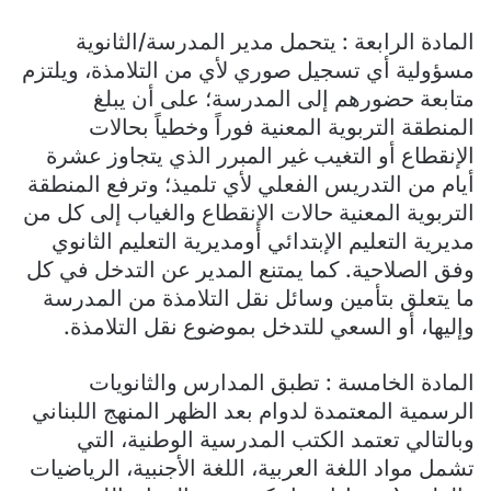
المادة الرابعة : يتحمل مدير المدرسة/الثانوية
مسؤولية أي تسجيل صوري لأي من التلامذة، ويلتزم
متابعة حضورهم إلى المدرسة؛ على أن يبلغ
المنطقة التربوية المعنية فوراً وخطياً بحالات
الإنقطاع أو التغيب غير المبرر الذي يتجاوز عشرة
أيام من التدريس الفعلي لأي تلميذ؛ وترفع المنطقة
التربوية المعنية حالات الإنقطاع والغياب إلى كل من
مديرية التعليم الإبتدائي أومديرية التعليم الثانوي
وفق الصلاحية. كما يمتنع المدير عن التدخل في كل
ما يتعلق بتأمين وسائل نقل التلامذة من المدرسة
وإليها، أو السعي للتدخل بموضوع نقل التلامذة.
المادة الخامسة : تطبق المدارس والثانويات
الرسمية المعتمدة لدوام بعد الظهر المنهج اللبناني
وبالتالي تعتمد الكتب المدرسية الوطنية، التي
تشمل مواد اللغة العربية، اللغة الأجنبية، الرياضيات