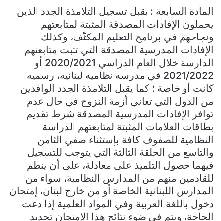
المادة السابعة : يقبل تسجيل التلامذة الجدد الذين
يحملون الإفادات المصدقة المثبتة لمتابعتهم
ونجاحهم في برنامج التعليم المكثّف، وكذلك
الإفادات المدرسية المصدقة التي تثبت متابعتهم
الدارسة خلال العام الدراسي 2020/2021 أو
2021/2022 في مدرسة نظامية لبنانية، رسمية
كانت أو خاصة ؛ كما يقبل التلامذة الجدد الوافدين
من الدول التي تعاني أزمة النزوح في حال عدم
توافر الإفادات المدرسية المصدقة شرط تقديم
بطاقات العلامات المثبتة لمتابعتهم الدراسة
النظامية للصفوف كافة بإستثناء صفي الثامن
والتاسع من الحلقة الثالثة التي يتوجب للتسجيل
فيهما حصول التلميذ على معادلة، على أن ينظم
للقادمين منهم من المدارس النظامية، سواء من
المدارس اللبنانية الخاصة أو من خارج لبنان، إمتحان
دخول باللغة العربية وفي المواد العلمية إذا دعت
الحاجة، ويتم في ضوء نتائج هذا الإمتحان تحديد