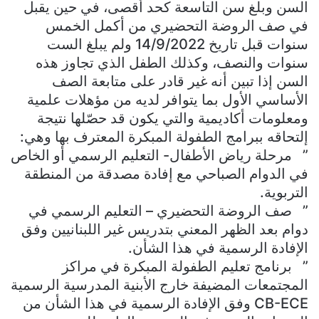
السن وبلغ سن التاسعة كحد أقصى، في حين يقبل
في صف الروضة التحضيري من أكمل الخمس
سنوات قبل تاريخ 14/9/2022 ولم يبلغ الست
سنوات والنصف، وكذلك الطفل الذي تجاوز هذه
السن إذا تبين أنه غير قادر على متابعة الصف
الأساسي الأول بما يتوافر لديه من مؤهلات علمية
ومعلومات أكاديمية والتي يكون قد حصّلها نتيجة
إلتحاقه ببرامج الطفولة المبكرة المعترف بها وهي:
” مرحلة رياض الأطفال- التعليم الرسمي أو الخاص
في الدوام الصباحي مع إفادة مصدقة من المنطقة
التربوية.
” صف الروضة التحضيري – التعليم الرسمي في
دوام بعد الظهر المعني بتدريس غير اللبنانيين وفق
الإفادة الرسمية في هذا الشأن.
” برنامج تعليم الطفولة المبكرة في مراكز
المجتمعات المضيفة خارج الأبنية المدرسية الرسمية
CB-ECE وفق الإفادة الرسمية في هذا الشأن من