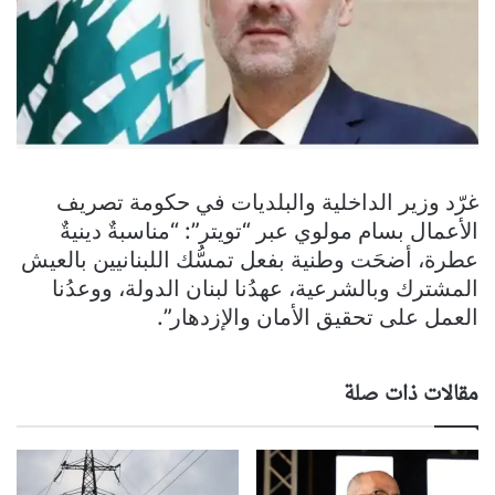
غرّد وزير الداخلية والبلديات في حكومة تصريف
الأعمال بسام مولوي عبر “تويتر”: “مناسبةٌ دينيةٌ
عطرة، أضحَت وطنية بفعل تمسُّك اللبنانيين بالعيش
المشترك وبالشرعية، عهدُنا لبنان الدولة، ووعدُنا
العمل على تحقيق الأمان والإزدهار”.
مقالات ذات صلة