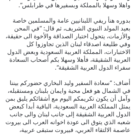
واهلا وسهلا بالمملكة وبسفيرها في طرابلس”.
بدوره هنأ ريفي اللبنانيين عامة والمسلمين خاصة
بعيد المولد النبوي الشريف، ثم قال: “في المحن
والأزمات، يتحول اختبار الصداقة والأخوة الى حقيقة،
وفي طليعة اصدقاء لبنان الذين تجاوزوا كل
الاختبارات، المملكة العربية السعودية وبعض الدول
العربية الشقيقة، فأهلا وسهلا بكم أصحاب السعادة
سفراء الدول العربية الشقيقة”.
أضاف: “سعادة السفير وليد البخاري حضوركم بيننا
في الشمال هو فعل محبة وايمان بلبنان ومستقبله،
وآمل أن يكون تكريمكم اليوم مع أشقائكم يليق بمن
يمثل المملكة العربية السعودية، الباقية أبدا كبعض
الدول العربية الشقيقة إلى جانب لبنان والى جانب
شعبه الذي يتوق الى عودة اخوانه العرب الى بيروت
عاصمة الالتقاء العربي، فبيروت ستبقى عربية،