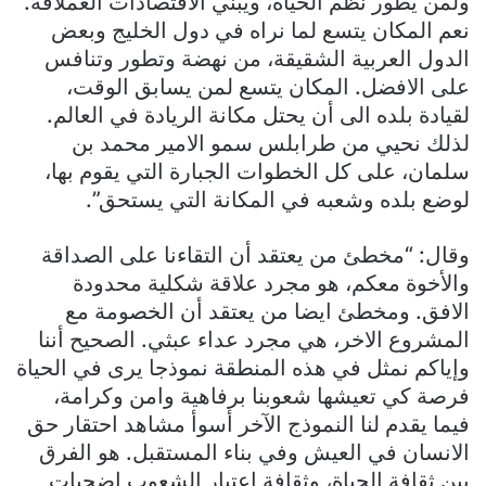
ولمن يطور نظم الحياة، ويبني الاقتصادات العملاقة.
نعم المكان يتسع لما نراه في دول الخليج وبعض
الدول العربية الشقيقة، من نهضة وتطور وتنافس
على الافضل. المكان يتسع لمن يسابق الوقت،
لقيادة بلده الى أن يحتل مكانة الريادة في العالم.
لذلك نحيي من طرابلس سمو الامير محمد بن
سلمان، على كل الخطوات الجبارة التي يقوم بها،
لوضع بلده وشعبه في المكانة التي يستحق”.
وقال: “مخطئ من يعتقد أن التقاءنا على الصداقة
والأخوة معكم، هو مجرد علاقة شكلية محدودة
الافق. ومخطئ ايضا من يعتقد أن الخصومة مع
المشروع الاخر، هي مجرد عداء عبثي. الصحيح أننا
وإياكم نمثل في هذه المنطقة نموذجا يرى في الحياة
فرصة كي تعيشها شعوبنا برفاهية وامن وكرامة،
فيما يقدم لنا النموذج الآخر أسوأ مشاهد احتقار حق
الانسان في العيش وفي بناء المستقبل. هو الفرق
بين ثقافة الحياة، وثقافة اعتبار الشعوب اضحيات