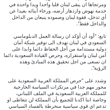
ومرتجاها ان يبقى لبنان قلبا واحدا ويدا واحدة في
خدمة نهوض وازدهار أرضه، ورخاء أبنائه بعيدا عن
أي تدخل، فقوة لبنان وصموده ينبعان من الداخل
والداخل فقط”.
تابع: “أود أن أؤكد ان رسالة العمل الدبلوماسي
السعودي في لبنان تهدف الى توفير شبكة أمان
دولية مستدامة من أجل الحفاظ دائما وابدا على
أمن لبنان واستقراره، وحرص القيادة السعودية دائما
ان نسعى من اجل تحقيق هذه المبادئ وهذه
الرؤية”.
وشدد على “حرص المملكة العربية السعودية على
محور مهم جدا في مرتكزات السياسة الخارجية
للمملكة العربية السعودية في الملف اللبناني،
وخاصة اننا اكدنا للجميع بأن المملكة لن تتعاطى او
تدعم اي قوى سياسية منخرطة بالفساد السياسي