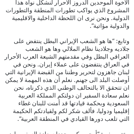
الأخوة الموحدين الدروز الأحرار لنشكل نواة هذا
المشروع الذي يواكب تطورات المنطقة والتطورات
الدولية. ونحن نرى ان اللحظة الداخلية والاقليمية
والدولية مؤاتية”.
وتابع: “ها هو الشعب الإيراني البطل ينتفض على
جلاديه وجلادينا نظام الملالي وها هو الشعب
العراقي البطل وفي مقدمتهم الشيعة العرب الأحرار
في العراق ينتفضون على عملاء إيران. ونحن في
لبنان جاهزون لتحرير وطننا من القبضة الإيرانية التي
أوصلت البلد الى جهنم. نعلم أن هذه المهمة لا يمكن
ان تتحقق الا بالتحالف الوطني الذي ذكرناه، نحن
نعلم سعادة السفير ان دولتكم المملكة العربية
السعودية وبحكمة قيادتها قد أمنت للبنان غطاء
إقليميا ودوليا، فألف شكر لكم ولقيادتكم الحكيمة
التي تلعب دورها القيادي في المنطقة العربية”.