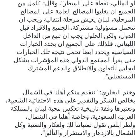
او المالي، نقطة على السطر”. وقال: “نأمل من
الجميع ان يغلبوا المصالح العامة على المصالح
المرحلية، لبنان يعيش مرحلة انتقالية ويجب ان
نتحمل مسؤولية مشتركة، الجميع والافراد قبل
الدول، ولكن الحلول يجب ان تنبع من الداخل
اللبناني، فلذلك على الجميع ان يحدد الخيارات
السياسية ويحدد ايضا تحمل نتيجة تلك الخيارات
حتى يقرأ المجتمع الدولي هذه المؤشرات بشكل
ايجابي للتعاون والانطلاق والدعم المشترك
المستقبلي”.
وختم البخاري: “نتقدم منكم أهلنا في الشمال
بخالص الشكر والتقدير على هذه الاحتفائية الشعبية،
ونعتبرها وقفة تاريخية تعكس محبة لبنان بالمملكة
العربية السعودية، وخاصة أهلنا في الشمال،
ولطرابلس نقول تمنياتنا لكِ ولعكار والضنية وكل
الشمال بالازدهار والاستقرار والتألق”.