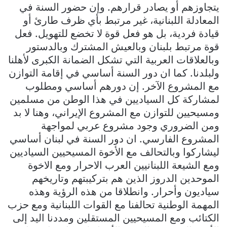
يتجاوزهم أو يصادر قرارهم. وإن حضور السنة في
المعادلة اللبنانية، غير مرتبط بأي ظرف طارئ أو
قيادة فردية، بل هو فعل قوة لا تخضع للتهويل. فعل
قوة مرتبط بلبنان وبالعيش المشترك وبالدستور
وبالعلاقات العربية التي تشكل الضمانة الكبرى لأهلنا
ولبلدنا. كما ان دور السنة أساسي في إقامة التوازن
مع المشروع الآخر. إن دورهم أساسي ومطلوب
لمشاركة كل السياديين في هذا الوطن من مسلمين
ومسيحيين للتوازن مع المشروع الإيراني، وهنا لا بد
ومن الضروري وجود مشروع عربي لمواجهة
المشروع الفارسي. ان دور السنة في لبنان أساسي
ليشاركوا وبالتحالف مع الأخوة المسيحيين السياديين
ومع الشيعة اللبنانيين العرب الاحرار ومع الاخوة
الموحدين الدروز الذين هم بتركيبتهم وتاريخهم
سياديون وأحرار. وانطلاقا من هذه الرؤية وهذه
المهمة الوطنية تحالفنا مع القوات اللبنانية ومع حزب
الكتائب ومع المسيحيين المستقلين ومددنا اليد إلى