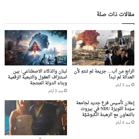
مقالات ذات صلة
الرابع من آب… جريمة لم تنتهِ لأن
لبنان والذكاء الاصطناعي: بين
العدالة لم تبدأ
استنزاف العقول والتبعية الرقمية
وبناء الدولة المنتجة
منذ 3 أيام
منذ 3 أيام
إعلان تأسيس فرع جديد لجامعة
سيّدة اللويزة NDU في بيروت
بالتعاون مع الرهبنة الكبوشيَّة
منذ 4 أيام