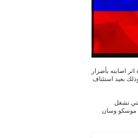
ثر اصابته بأضرار
ذلك بعيد استئناف
تي تشغل
ه موسكو وسان