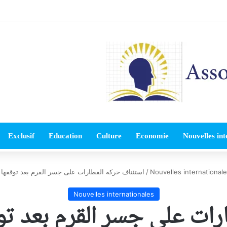
Exclusif
Education
Culture
Economie
Nouvelles int
Nouvelles international
/
استئناف حركة القطارات على جسر القرم بعد توقفها 
Nouvelles internationales
رات على جسر القرم بعد توق