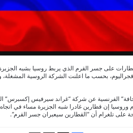
ارات على جسر القرم الذي يربط روسيا بشبه الجزيرة ا
فجراليوم، بحسب ما اعلنت الشركة الروسية المشغلة، و
حافة” الفرنسية عن شركة “غراند سيرفيس إكسبرس” ال
م وروسيا إن قطارين غادرا شبه الجزيرة مساء في اتجا
على تلغرام أن “القطارين سيعبران جسر القرم”.
فيسبوك
‫X
مشاركة عبر البريد
طباعة