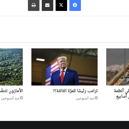
ى أنظمة
ترامب رئيسًا للمرّة الثالثة؟!
الأمازون تتنف
أسابيع
منذ أسبوعين
منذ أسبوعين