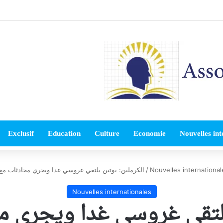
Exclusif
Education
Culture
Economie
Nouvelles int
Nouvelles international
/
الكرملين: بوتين يلتقي غروسي غدا ويجري محادثات مع
Nouvelles internationales
يلتقي غروسي غدا ويجري 