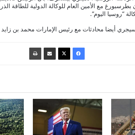
 بطرسبورغ مع الأمين العام للوكالة الدولية للطاقة الذري
 “روسيا اليوم”.
يجري أيضا محادثات مع رئيس الإمارات محمد بن زايد آل
فيسبوك
‫X
مشاركة عبر البريد
طباعة