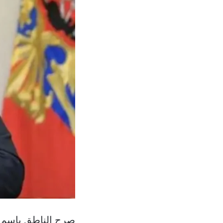
صرح الناطق باسم ا