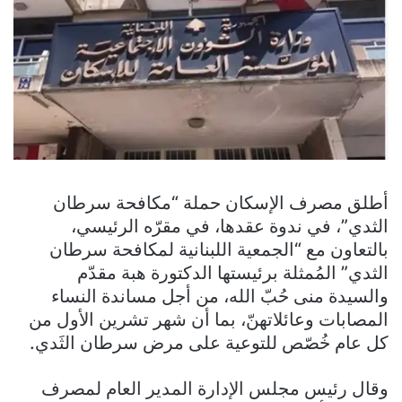
أطلق مصرف الإسكان حملة “مكافحة سرطان
الثدي”، في ندوة عقدها، في مقرّه الرئيسي،
بالتعاون مع “الجمعية اللبنانية لمكافحة سرطان
الثدي” المُمثلة برئيستها الدكتورة هبة مقدّم
والسيدة منى حُبّ الله، من أجل مساندة النساء
المصابات وعائلاتهنّ، بما أن شهر تشرين الأول من
كل عام خُصّص للتوعية على مرض سرطان الثَدي.
وقال رئيس مجلس الإدارة المدير العام لمصرف