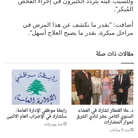
وللسبب عينه يتردّد الكثيرون في إجراء الفحص
المُبكر”.
أضافت: “بقدر ما نكشف عن هذا المرض في
مراحل مبكرة، بقدر ما يصبح العلاج أسهل”.
مقالات ذات صلة
د. علا القنطار تشارك في العشاء
رابطة موظفي الإدارة العامة:
السنوي الثامن عشر لنادي الشرق
سنُشارك في الإضراب العام الاثنين
لحوار الحضارات
منذ يوم واحد
منذ 6 ساعات