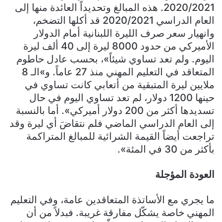
2020/2021. هذه المبالغ وتحديداً العائدة منها إلى
العام الدراسي 2020/2021 قد أكلها التضخم،
وانهيار سعر صرف الليرة اللبنانية أمام الدولار
الأميركي من حدود 8000 ليرة إلى 40 ألف ليرة
اليوم. ولم تعد تساوي شيئاً»، بحسب عادل حاطوم
المتعاقد في التعليم المهني منذ 27 عاماً. و»الـ 8
ملايين ليرة المتبقية من أتعابي كانت تساوي في
حينها 1200 دولار، لم تعد تساوي اليوم في حال
تسديدها أكثر من 200 دولار أميركي». أما بالنسبة
إلى العام الدراسي الماضي فلم نتقاضَ أي ليرة وقد
تراجعت أيضاً القيمة الشرائية للمبالغ المتراكمة
بأكثر من 30 في المئة».
العودة المؤجلة
ما يجري مع الأساتذة المتعاقدين عامة، وفي التعليم
المهني خاصة يشكّل مفارقة غريبة. فبدلاً من أن