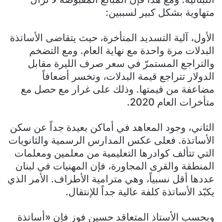
متهاوية بشكل كبير لسببين:
الأول، آلية التسديد المتأخرة، حيث يتقاضى الأساتذة
البدلات مرة واحدة مع نهاية العام. ومع التضخم
والتراجع المستمرّ في سعر صرف الليرة مقابل
الدولار تتراجع قيمة البدلات، وتخسر أضعافاً
مضاعفة من قيمتها. وذلك على غرار مع حصل مع
متأخرات العام 2020.
الثاني، وجود المعاهد في أماكن بعيدة جداً عن سكن
الأساتذة. فعلى عكس المدارس الرسمية والثانويات
التي تتألف كوادرها التعليمية من معلمين ومعلمات
المنطقة والقرى المجاورة، فإن المهنيات في لبنان
عددها أقل نسبياً، وهي مترامية الأطراف. الأمر الذي
يكبّد الأساتذة كلفة عالية جداً للإنتقال.
وبحسب الأستاذ المتعاقد حسين فوز فإن «أساتذة