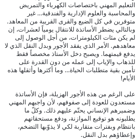
التعليم المهني باختصاصات الكهرباء والتمريض
والمحاسبة والعلوم الإدارية والفندقية… غير
متوفرين في كل الضيع والقرى القريبة من المعاهد.
وبالتالي يضطر الأساتذة للانتقال يومياً لعشرات، إن
لم يكن مئات الكيلومترات، من أجل الوصول إلى
معاهدهم. الأمر الذي يفقد الأجور وبدل النقل الذي لا
يدفع قيمتهما. ويصبح دخل الأستاذ مخصصاً فقط
للذهاب والإياب إلى عمله من دون القدرة على
تأمين بقية متطلبات الحياة… وما أكثرها وأثقلها هذه
الأيام!
على الرغم من هذه الأجور الهزيلة، فإن الأساتذة
مستعدون للعودة إلى صفوفهم، لأن واجبهم المهني
وضميرهم الإنساني يحتّم عليهم ذلك. وكلّ ما
يطلبونه هو توقيع الموازنة، ودفع مستحقاتهم
بانتظام وبفترات متقاربة لكي لا يذوّبها التضخم،
وإعطاؤهم بدل النقل.