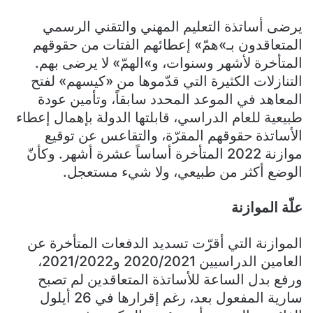
يرضى أساتذة التعليم المهني والتقني الرسمي
المتعاقدون بـ»همّ» إعطائهم الفتات من حقوقهم
المتأخرة لأشهر وسنوات، و»الهمّ» لا يرضى بهم.
التنازلات الكثيرة التي قدّموها من «كيسهم» لفتح
المعاهد في الموعد المحدد سابقاً، وتأمين عودة
طبيعية للعام الدراسي، قابلتها الدولة بإهمال إعطاء
الأساتذة حقوقهم المقرّة، والتقاعس عن توقيع
موازنة 2022 المتأخرة أساساً عشرة أشهر. وكأنّ
الوضع أكثر من طبيعي، ولا شيء مستعجل.
علّة الموازنة
الموازنة التي أقرّت تسديد الدفعات المتأخرة عن
العامين الدراسيين 2020/2021 و2021/2022،
ورفع بدل الساعة للأساتذة المتعاقدين لم تصبح
سارية المفعول بعد، رغم إقرارها في 26 أيلول