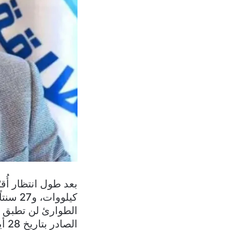
الطوارئ لن تطبق في