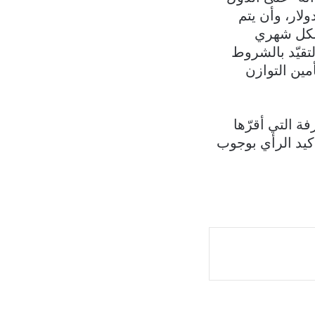
المقدرة قيمته السنوية بنحو 460 ميلون دولار، وأن يتم
بشكل شهري
عدم التقيّد بالشروط
وات من أجل تأمين التوازن
التعرفة التي أقرّها
كيد الرأي بوجوب