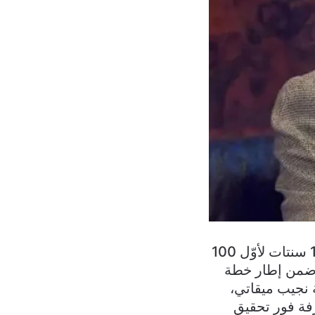
بعد طول انتظار أُقرّت زيادة التعرفة على الكهرباء على أن تصبح الأسعار 10 سنتات لأوّل 100
ه الخطوة التي جاءت ضمن إطار خطة
 نجيب ميقاتي،
ع التعرفة فور تحقيق