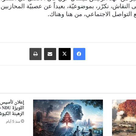
ى النقاش، نكرّر، بموضوعيّة، بعيداً عن عصبيّة المحازبي
 التواصل الاجتماعي، من هنا وهناك.
فيسبوك
‫X
مشاركة عبر البريد
طباعة
إعلان تأسيس 
ال
الرهبنة الكبوشي
منذ 5 أيام