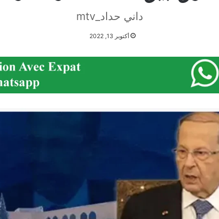
داني حداد_mtv
أكتوبر 13, 2022