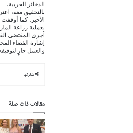
الذخائر الحربية.
بالتحقيق معه، اعتر
بعملية زراعة المار
أجرى المقتضى القان
إشارة القضاء المخت
والعمل جارٍ لتوقيفه
شاركها
مقالات ذات صلة