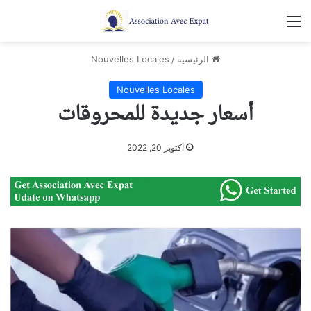
القائمة
الرئيسية
/
Nouvelles Locales
Nouvelles Locales
أسعار جديدة للمحروقات
أكتوبر 20, 2022