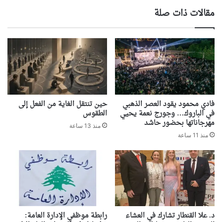
مقالات ذات صلة
فادي محمود يقود العصر الذهبي
حين تنتقل الغاية من الفعل إلى
في الباروك… وجورج نعمة يحيي
الطقوس
مهرجاناتها بحضور حاشد
منذ 13 ساعة
منذ 11 ساعة
د. علا القنطار تشارك في العشاء
رابطة موظفي الإدارة العامة: