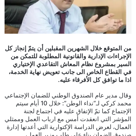
من المتوقع خلال الشهرين المقبلين أن يتمّ إنجاز كل
الإجراءات الإدارية والقانونية المطلوبة للتمكن من
السير بمشروع نظام المعاش التقاعدي الإختياري
في القطاع الخاص الى جانب تعويض نهاية الخدمة،
اذا ما توافق كل الأفرقاء عليه.
وقال مدير عام الصندوق الوطني للضمان الإجتماعي
محمد كركي لـ”نداء الوطن”: خلال 10 أيام سيتم
الإجتماع كما تمّ الإتفاق عليه في اجتماع لجنة
المؤشر التي انعقدت أمس مع ارباب العمل وممثلي
العمال، لعرض الدراسة الإكتوارية التي أعدتها إدارة
صندوق الضمان بناء على طلب وزير العمل،