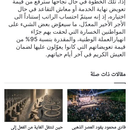
إذا، تلك الخطوة في حال نجاحها سترفع من قيمة
تعويض نهاية الخدمة أو معاش التقاعد في حال
اختياره، إذ إنه سيتمّ احتساب الراتب إستناداً الى
الأجر الأخير المعدّل، ما سيعوّض بعض الشيء على
المواطنين الخسارة التي لحقت بهم جرّاء
انهيارالعملة الوطنية، والمقدرة بنسبة 95% من
قيمة تعويضاتهم التي كانوا يعوّلون عليها لضمان
العيش الكريم في آخر أيام حياتهم.
مقالات ذات صلة
فادي محمود يقود العصر الذهبي
حين تنتقل الغاية من الفعل إلى