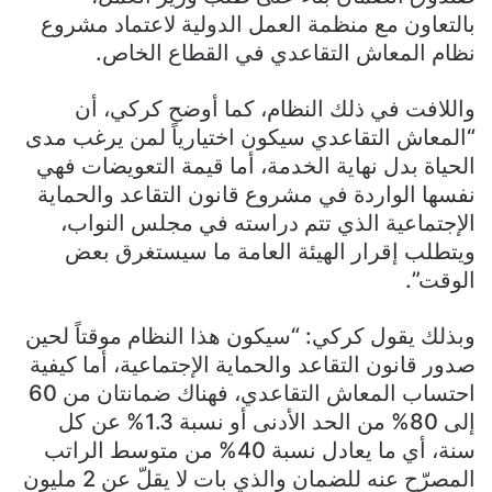
بالتعاون مع منظمة العمل الدولية لاعتماد مشروع
نظام المعاش التقاعدي في القطاع الخاص.
واللافت في ذلك النظام، كما أوضح كركي، أن
“المعاش التقاعدي سيكون اختيارياً لمن يرغب مدى
الحياة بدل نهاية الخدمة، أما قيمة التعويضات فهي
نفسها الواردة في مشروع قانون التقاعد والحماية
الإجتماعية الذي تتم دراسته في مجلس النواب،
ويتطلب إقرار الهيئة العامة ما سيستغرق بعض
الوقت”.
وبذلك يقول كركي: “سيكون هذا النظام موقتاً لحين
صدور قانون التقاعد والحماية الإجتماعية، أما كيفية
احتساب المعاش التقاعدي، فهناك ضمانتان من 60
إلى 80% من الحد الأدنى أو نسبة 1.3% عن كل
سنة، أي ما يعادل نسبة 40% من متوسط الراتب
المصرّح عنه للضمان والذي بات لا يقلّ عن 2 مليون