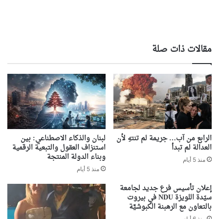
مقالات ذات صلة
الرابع من آب… جريمة لم تنتهِ لأن
لبنان والذكاء الاصطناعي: بين
العدالة لم تبدأ
استنزاف العقول والتبعية الرقمية
وبناء الدولة المنتجة
منذ 5 أيام
منذ 5 أيام
إعلان تأسيس فرع جديد لجامعة
سيّدة اللويزة NDU في بيروت
بالتعاون مع الرهبنة الكبوشيَّة
منذ 6 أيام