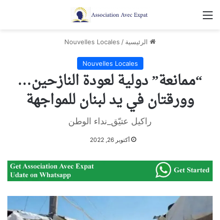
القائمة
الرئيسية
/
Nouvelles Locales
Nouvelles Locales
“ممانعة” دولية لعودة النازحين…
وورقتان في يد لبنان للمواجهة
راكيل عتيّق_نداء الوطن
أكتوبر 26, 2022