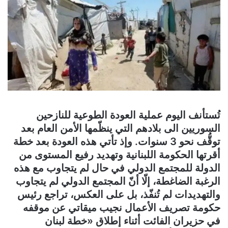
تُستأنف اليوم عملية العودة الطوعية للنازحين
السوريين الى بلادهم التي ينظّمها الأمن العام بعد
توقُّف نحو 3 سنوات. وإذ تأتي هذه العودة بعد خطة
أقرتها الحكومة اللبنانية وتهديد رفيع المستوى من
الدولة للمجتمع الدولي في حال لم يتجاوب مع هذه
الرغبة الضاغطة، إلّا أنّ المجتمع الدولي لم يتجاوب
والتهديدات لم تُنفّذ، بل على العكس، تراجع رئيس
حكومة تصريف الأعمال نجيب ميقاتي عن موقفه
في حزيران الفائت أثناء إطلاق «خطة لبنان