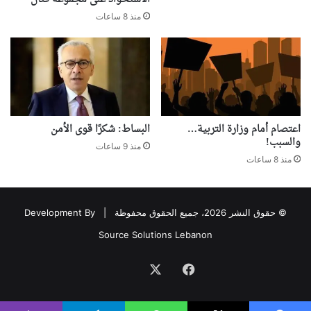
منذ 8 ساعات
اعتصام أمام وزارة التربية…
البساط: شكرًا قوى الأمن
والسبب!
منذ 9 ساعات
منذ 8 ساعات
© حقوق النشر 2026، جميع الحقوق محفوظة |
Development By
Source Solutions Lebanon
فيسبوك
‫X
Association
avec