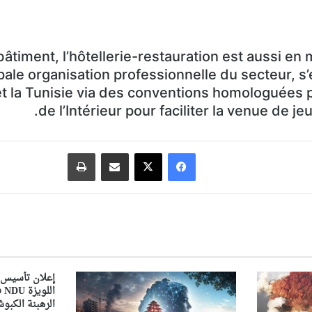
âtiment, l’hôtellerie-restauration est aussi en
pale organisation professionnelle du secteur, s
et la Tunisie via des conventions homologuées p
de l’Intérieur pour faciliter la venue de je
فيسبوك
‫X
مشاركة عبر البريد
طباعة
إعلان تأسيس 
ال
الرهبنة الكبوشي