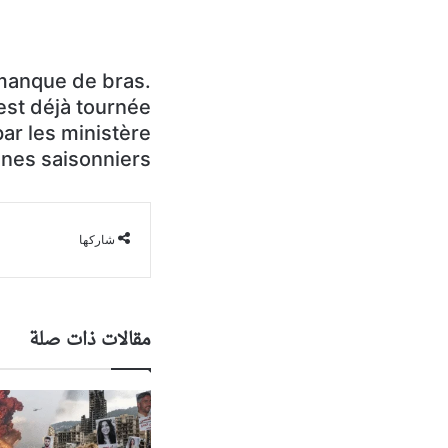
 manque de bras.
’est déjà tournée
ar les ministère
unes saisonniers.
شاركها
مقالات ذات صلة