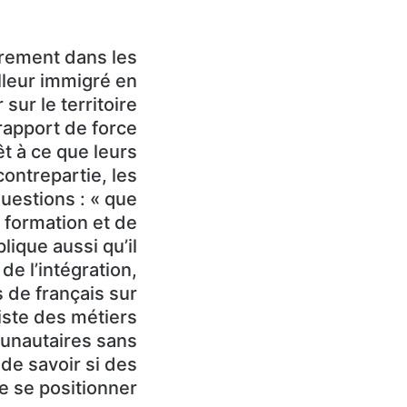
ièrement dans les
lleur immigré en
 sur le territoire
 rapport de force
t à ce que leurs
contrepartie, les
uestions : « que
 formation et de
lique aussi qu’il
de l’intégration,
de français sur
liste des métiers
munautaires sans
de savoir si des
se positionner. »