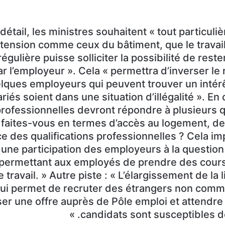
détail, les ministres souhaitent « tout particul
 tension comme ceux du bâtiment, que le travai
régulière puisse solliciter la possibilité de rester
r l’employeur ». Cela « permettra d’inverser le
lques employeurs qui peuvent trouver un intérê
ariés soient dans une situation d’illégalité ». En 
professionnelles devront répondre à plusieurs q
faites-vous en termes d’accès au logement, de
 des qualifications professionnelles ? Cela imp
t une participation des employeurs à la question 
ermettant aux employés de prendre des cours 
 travail. » Autre piste : « L’élargissement de la 
qui permet de recruter des étrangers non com
er une offre auprès de Pôle emploi et attendre 
candidats sont susceptibles de 