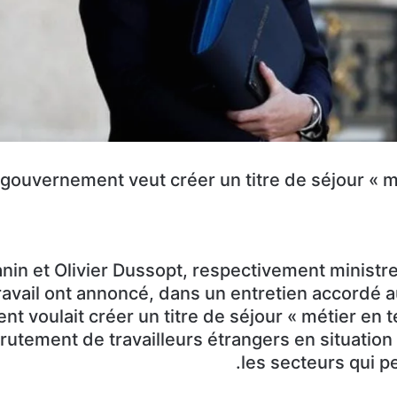
 gouvernement veut créer un titre de séjour « mé
in et Olivier Dussopt, respectivement ministre d
ravail ont annoncé, dans un entretien accordé 
 voulait créer un titre de séjour « métier en t
crutement de travailleurs étrangers en situation
les secteurs qui pe