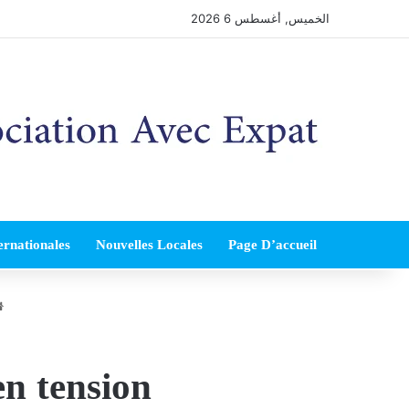
الخميس, أغسطس 6 2026
ernationales
Nouvelles Locales
Page D’accueil
n tension”