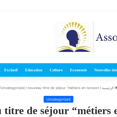
Exclusif
Education
Culture
Economie
Nouvelles int
الرئيسية
/
nouveau titre de séjour “métiers en tension”
/
Uncategorized
Uncategorized
titre de séjour “métiers e