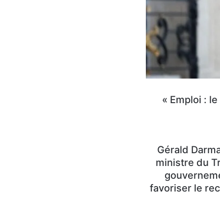
Emploi : le
Gérald Darman
ministre du T
gouvernement
favoriser le re