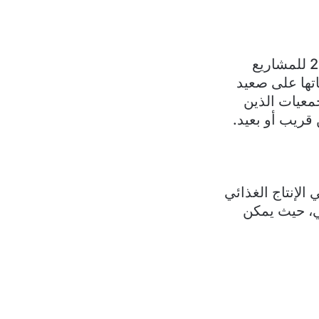
تتبلّغ الجمعيات الممولة من الاتحاد الأوروبي، تباعاً، بأن مخصصات عام 2023 للمشاريع
تها على صعيد
معيات الذين
ريب أو بعيد.
الإنتاج الغذائي
ي، حيث يمكن