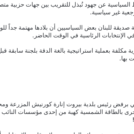
اط السياسية عن جهود تُبذل للتقريب بين جهات حزبية م
عية غير سياسية.
 صديقة للبنان بعض السياسيين أن بلادها مهتمة جداً للو
ي الإنتخابات الرئاسية في الوقت الحاضر.
ة مكلفة بعملية استراتيجية بالغة الدقة بلجنة سابقة قب
 بها.
تي برفض رئيس بلدية بيروت إنارة كورنيش المزرعة وم
خرى بالطاقة الشمسية كهبة من إحدى مؤسسات النائب ا