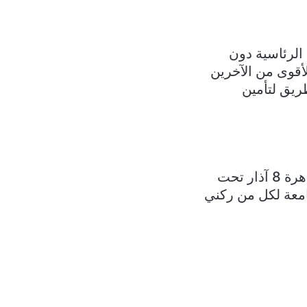
 الرئاسية دون
الأقوى من الآخرين
ريق لتأمين
قال سياسي مخضرم إن لقاء اليونسكو تحت عنوان اتفاق الطائف يشبه تظاهرة 8 آذار تحت
جامعة لكل من ركني