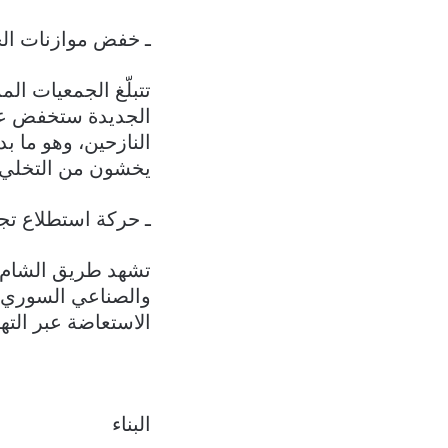
ـ خفض موازنات الج
الجديدة ستخفض على
النازحين، وهو ما 
يخشون من التخلي ع
ـ حركة استطلاع تج
تشهد طريق الشام – 
والصناعي السوري، 
الاستعاضة عبر الت
البناء