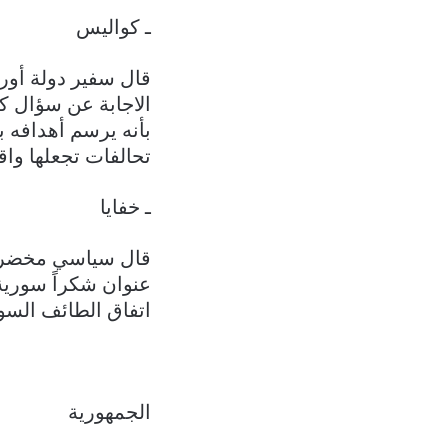
ـ كواليس
قال سفير دولة أورو
الاجابة عن سؤال كيف
بأنه يرسم أهدافه 
تحالفات تجعلها واق
ـ خفايا
عنوان شكراً سورية 
اتفاق الطائف السو
الجمهورية