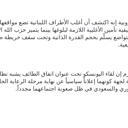
بية إنه اكتشف أن أغلب الأطراف اللبنانية تضع مواقفها
ية تأمين الأغلبية اللازمة لبلوغها بينما يتميز حزب الله 
بتواضع يسلّم بحجم القدرة الذاتية وتحت سقف خريطة ط
عية.
لجهة كونهما إعلاناً سياسياً عن نهاية مرحلة الرعاية ال
ري والسعودي في ظل صعوبة اجتماعهما مجدداً.