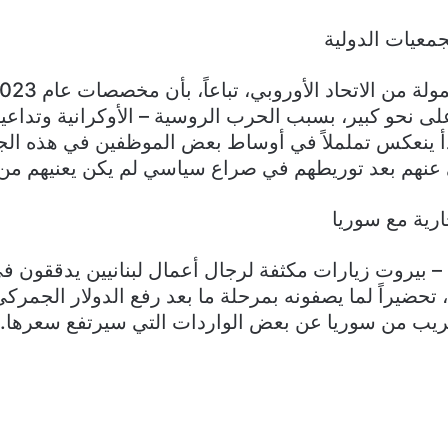
معيات الدولية
 نحو كبير، بسبب الحرب الروسية – الأوكرانية وتداعيا
بدأ ينعكس تململاً في أوساط بعض الموظفين في هذه الج
نهم بعد توريطهم في صراع سياسي لم يكن يعنيهم من ق
ارية مع سوريا
بيروت زيارات مكثفة لرجال أعمال لبنانيين يدققون في 
تحضيراً لما يصفونه بمرحلة ما بعد رفع الدولار الجمرك
هريب من سوريا عن بعض الواردات التي سيرتفع سعرها.