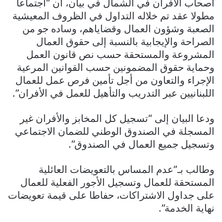
أصحاب الأفران في الشمال في بيان، أن “اجتماعا
مطولا عقد تم خلاله التداول في الظروف المعيشية
الصعبة وشؤون العمال وقضاياهم، وساده جو من
الصراحة والإيجابية بالنسبة إلى حقوق العمال
المشروعة والمستحقة حسب نص قانون العمل
وحماية حقوق المضمونين حسب القوانين المرعية
الإجراء والتعاون من أجل تأمين فرص عمل للعمال
اللبنانيين عبر التدريب والتأهيل للعمل في الأفران”.
ودعا البيان إلى “تسجيل كل المخابز والأفران غير
المسجلة في الصندوق الوطني للضمان الاجتماعي
وتسجيل جميع العمال في الصندوق”.
وطالب بـ”عدم المساس بالتعويضات العائلية
المستحقة للعمال وتسجيل الأجور الفعلية للعمال
على جداول الاشتراكات، حفاطا على قيمة تعويضات
نهاية الخدمة”.