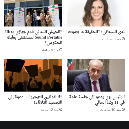
ندى البستاني: “الحقيقة ما بتموت
*الجيش اللبناني قدم جهازي Ultra
Sound Portable لمستشفى بعلبك
منذ 8 ساعات
الحكومي*
منذ 9 ساعات
الرئيس بري يدعو الى جلسة عامة
“لا لقوانين التهجير”… دعوة إلى
في 11 و12 الحالي
التصعيد الثلاثاء!
منذ 10 ساعات
منذ 12 ساعة