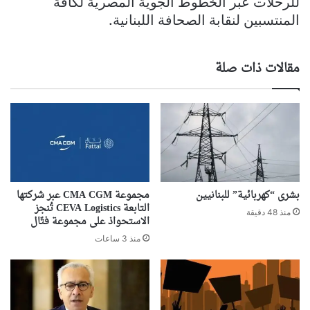
للرحلات عبر الخطوط الجوية المصرية لكافة
المنتسبين لنقابة الصحافة اللبنانية.
مقالات ذات صلة
بشرى “كهربائية” للبنانيين
مجموعة CMA CGM عبر شركتها
التابعة CEVA Logistics تُنجز
منذ 48 دقيقة
الاستحواذ على مجموعة فتّال
منذ 3 ساعات