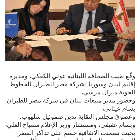
وقّع نقيب الصحافة اللبنانية عوني الكعكي، ومديرة
إقليم لبنان وسوريا لشركة مصر للطيران للخطوط
الجوية ميرال مرسي،
وحضور مدير مبيعات لبنان في شركة مصر للطيران
بسام عيتاني،
وعضويّ مجلس النقابة ندين صموئيل شلهوب،
وبسام عفيفي، ومستشار وزير الإعلام مصباح العلي،
بحيث تضمنت الاتفاقية حسم على تذاكر السفر