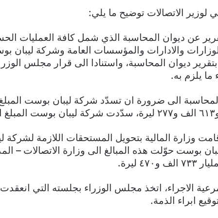
ي لوزير الاتصالات توضيح ما يلي:
رير عن ديوان المحاسبة الذي شمل كافة العمليات الحسا
 بالوزارات والادارات والمؤسسات العامة وشركة ليبان ب
المحاسبة الى ضرورة ان تسدّد شركة ليبان بوست المبلغ
امت وزارة المالية بتحويل المستحقات اللازمة لشركة ل
ان بوست حوّلت هذه المبالغ الى وزارة الاتصالات – المد
لمرعية الاجراء، اتخذ مجلس الوزراء بجلسته التي انعقدت 
وقيع ابراء الذمة.