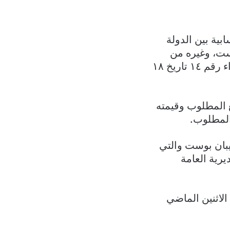
بية بين الدولة
وست، وغيره من
المواضيع المتعلقة بتقرير ديوان المحاسبة، واستنادا الى قرار مجلس الوزراء رقم ١٤ تاريخ ١٨
 المطلوب وقيمته
يبان بوست والتي
يرية العامة
الاثنين الماضي