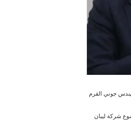
هندس جوني القرم
وع شركة ليبان