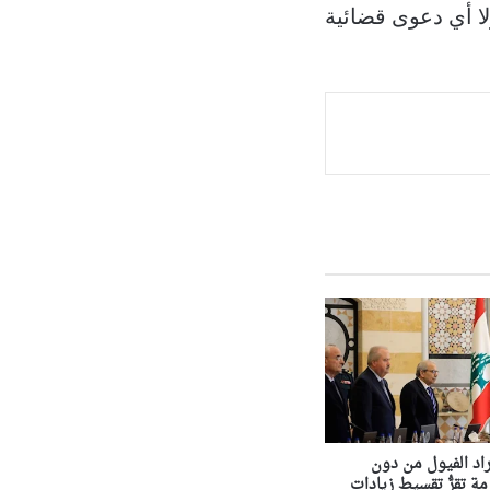
ا أي دعوى قضائية
د الفيول من دون
ة تقرُّ تقسيط زيادات