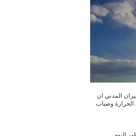
يران المدني ان
 الحرارة وضباب
ر اليوم