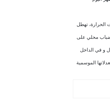
 الحرارة، تهطل
وضباب محلي على
ل و في الداخل
عدلاتها الموسمية