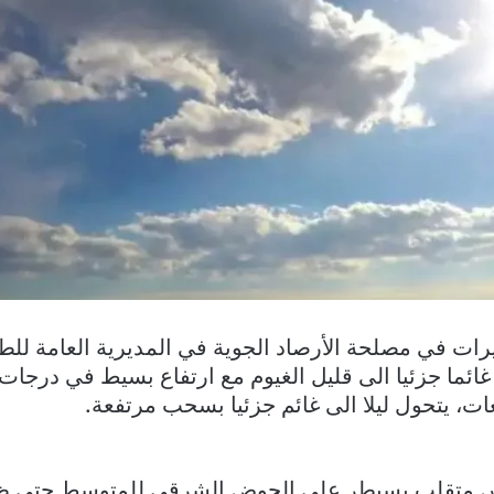
رات في مصلحة الأرصاد الجوية في المديرية العامة للط
ائما جزئيا الى قليل الغيوم مع ارتفاع بسيط في درجات
ت، يتحول ليلا الى غائم جزئيا بسحب مرتفعة.
س متقلب يسيطر على الحوض الشرقي للمتوسط حتى ظه