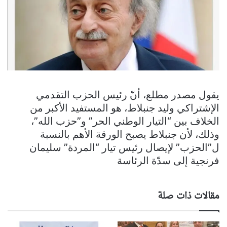
يقول مصدر مطلع، أنّ رئيس الحزب التقدمي
الإشتراكي وليد جنبلاط، هو المستفيد الأكبر من
الخلاف بين “التيار الوطني الحر” و”حزب الله”،
وذلك، لأن جنبلاط يصبح الورقة الأهم بالنسبة
ل”الحزب” لإيصال رئيس تيار “المردة” سليمان
فرنجية إلى سدّة الرئاسة
مقالات ذات صلة