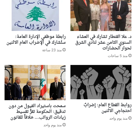
د. علا القنطار تشارك في العشاء
رابطة موظفي الإدارة العامة:
السنوي الثامن عشر لنادي الشرق
سنُشارك في الإضراب العام الاثنين
لحوار الحضارات
منذ 23 ساعة
منذ 5 ساعات
روابط القطاع العام: إضرابٌ
سمحت باستيراد الفيول من دون
احتجاجي الاثنين
تدقيق: الحكومة تقرُّ تقسيط
زيادات الرواتب… خلافاً للقانون
منذ يوم واحد
منذ يوم واحد