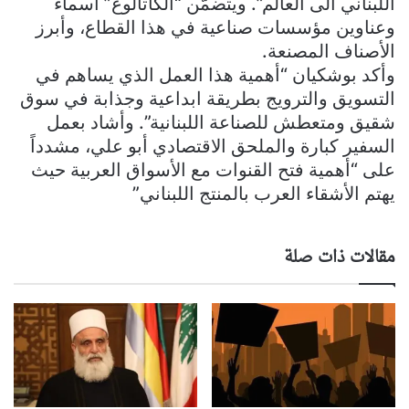
اللبناني الى العالم”. ويتضمّن “الكاتالوغ” أسماء
وعناوين مؤسسات صناعية في هذا القطاع، وأبرز
الأصناف المصنعة.
وأكد بوشكيان “أهمية هذا العمل الذي يساهم في
التسويق والترويج بطريقة ابداعية وجذابة في سوق
شقيق ومتعطش للصناعة اللبنانية”. وأشاد بعمل
السفير كبارة والملحق الاقتصادي أبو علي، مشدداً
على “أهمية فتح القنوات مع الأسواق العربية حيث
يهتم الأشقاء العرب بالمنتج اللبناني”
مقالات ذات صلة