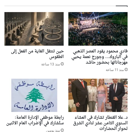
فادي محمود يقود العصر الذهبي
حين تنتقل الغاية من الفعل إلى
في الباروك… وجورج نعمة يحيي
الطقوس
مهرجاناتها بحضور حاشد
منذ 13 ساعة
منذ 11 ساعة
د. علا القنطار تشارك في العشاء
رابطة موظفي الإدارة العامة:
السنوي الثامن عشر لنادي الشرق
سنُشارك في الإضراب العام الاثنين
لحوار الحضارات
منذ يومين