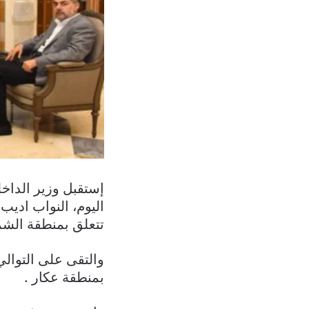
إستقبل وزير الداخ
اليوم، النواب ادي
تتعلق بمنطقة الشم
والتقى على التوالي
بمنطقة عكار .