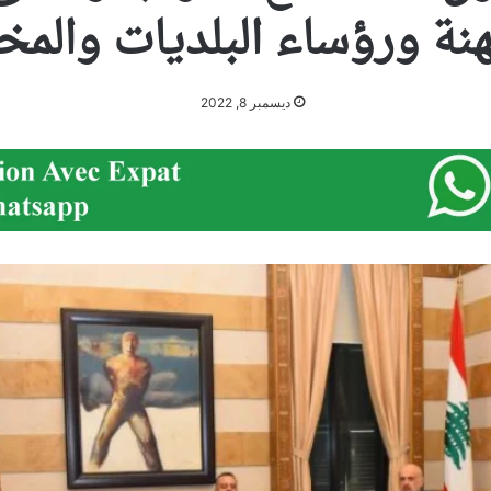
هنة ورؤساء البلديات والمخا
ديسمبر 8, 2022