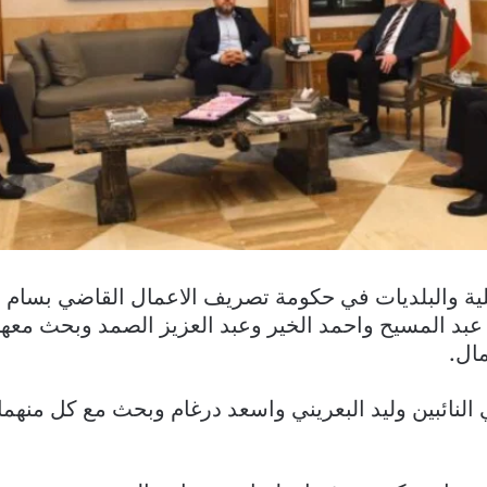
لية والبلديات في حكومة تصريف الاعمال القاضي بسام 
ب عبد المسيح واحمد الخير وعبد العزيز الصمد وبحث م
ال.
 النائبين وليد البعريني واسعد درغام وبحث مع كل منهما