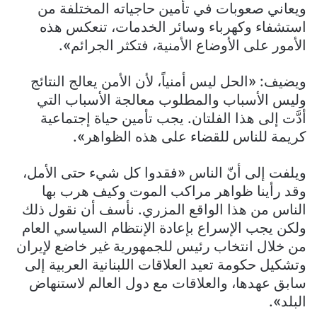
ويعاني صعوبات في تأمين حاجياته المختلفة من
استشفاء وكهرباء وسائر الخدمات، تنعكس هذه
الأمور على الأوضاع الأمنية، فتكثر الجرائم».
ويضيف: «الحل ليس أمنياً، لأن الأمن يعالج النتائج
وليس الأسباب والمطلوب معالجة الأسباب التي
أدَّت إلى هذا الفلتان. يجب تأمين حياة إجتماعية
كريمة للناس للقضاء على هذه الظواهر».
ويلفت إلى أنّ الناس «فقدوا كل شيء حتى الأمل،
وقد رأينا ظواهر مراكب الموت وكيف هرب بها
الناس من هذا الواقع المزري. نأسف أن نقول ذلك
ولكن يجب الإسراع بإعادة الإنتظام السياسي العام
من خلال انتخاب رئيس للجمهورية غير خاضع لإيران
وتشكيل حكومة تعيد العلاقات اللبنانية العربية إلى
سابق عهدها، والعلاقات مع دول العالم لاستنهاض
البلد».