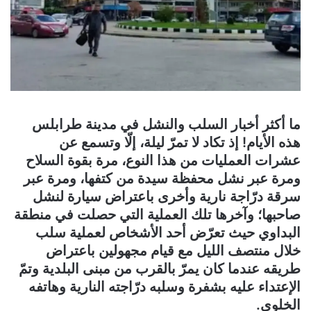
ما أكثر أخبار السلب والنشل في مدينة طرابلس
هذه الأيام! إذ تكاد لا تمرّ ليلة، إلّا وتسمع عن
عشرات العمليات من هذا النوع، مرة بقوة السلاح
ومرة عبر نشل محفظة سيدة من كتفها، ومرة عبر
سرقة درّاجة نارية وأخرى باعتراض سيارة لنشل
صاحبها؛ وآخرها تلك العملية التي حصلت في منطقة
البداوي حيث تعرّض أحد الأشخاص لعملية سلب
خلال منتصف الليل مع قيام مجهولين باعتراض
طريقه عندما كان يمرّ بالقرب من مبنى البلدية وتمّ
الإعتداء عليه بشفرة وسلبه درّاجته النارية وهاتفه
الخلوي.