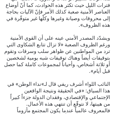
فترات الليل حيث تكثر هذه الحوادث، كما أنّ أوضاع
العناصر الأمنية صعبة كذلك الأمر فإنّ الآليات بحاجة
إلى محروقات وصيانة وغيرها وكلّها غير متوفّرة في
هذه الظروف».
ويشدّد المصدر الأمني عينه على أن القوى الأمنية
ورغم الظروف الصعبة «لا تزال تتابع الشكاوى التي
ترد من المواطنين عن ظواهر سلب وسرقات وتقوم
بتوقيفات أيضاً وهناك توقيفات شبه يومية لشخصين
أو ثلاثة أشخاص، وأحياناً لمجموعات كاملة كما حصل
قبل أيام».
النائب اللواء أشرف ريفي قال لـ»نداء الوطن» في
هذا السياق: «في الحقيقة ونتيجة الواقعين
الإجتماعي والإقتصادي، وفقدان الدولة جزءاً كبيراً
من هيبتها، لا نتوقّع أن تنتهي هذه الأعمال.
فالمعروف عالمياً عندما يكون المجتمع مأزوماً