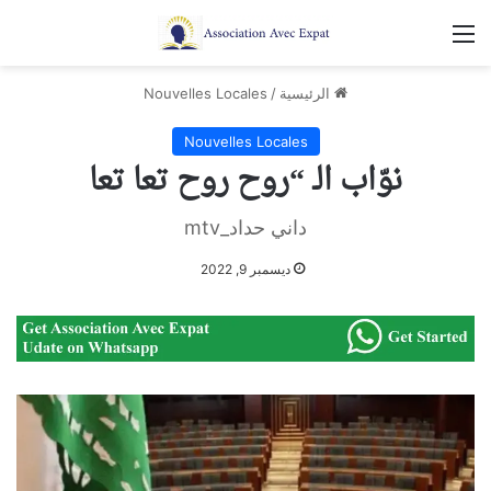
القائمة
الرئيسية
/
Nouvelles Locales
Nouvelles Locales
نوّاب الـ “روح روح تعا تعا
داني حداد_mtv
ديسمبر 9, 2022