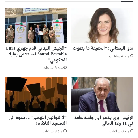
ندى البستاني: “الحقيقة ما بتموت
*الجيش اللبناني قدم جهازي Ultra
Sound Portable لمستشفى بعلبك
منذ 4 ساعات
الحكومي*
منذ 6 ساعات
الرئيس بري يدعو الى جلسة عامة
“لا لقوانين التهجير”… دعوة إلى
في 11 و12 الحالي
التصعيد الثلاثاء!
منذ 6 ساعات
منذ 8 ساعات