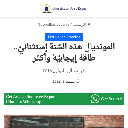
القائمة
الرئيسية
/
Nouvelles Locales
Nouvelles Locales
المونديال هذه السّنة إستثنائيّ..
طاقة إيجابيّة وأكثر
كريستال النوار_mtv
ديسمبر 9, 2022