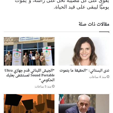
يقوى على كلّ مصيبة تحلّ على رأسه، و”يموت”
يوميًّا ليبقى على قيد الحياة.
مقالات ذات صلة
ندى البستاني: “الحقيقة ما بتموت
*الجيش اللبناني قدم جهازي Ultra
Sound Portable لمستشفى بعلبك
منذ 4 ساعات
الحكومي*
منذ 5 ساعات