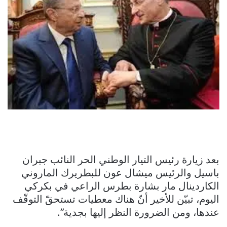
بعد زيارة رئيس التيار الوطني الحر النائب جبران
باسيل والرئيس ميشال عون للبطريرك الماروني
الكاردينال مار بشارة بطرس الراعي في بكركي
اليوم، تبيّن للأخير أنّ هناك معطيات تستحقّ التوقّف
عندها، ومن الضرورة النظر إليها بجدية”.