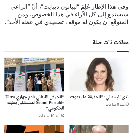
وفي هذا الإطار عَلِمَ “ليبانون ديبايت”، أنّ “الراعي
سيستمع إلى كل الآراء في هذا الخصوص، ومن
المتوقّع أن يكون له موقف تصعيدي في عظة الأحد”.
مقالات ذات صلة
ندى البستاني: “الحقيقة ما بتموت
*الجيش اللبناني قدم جهازي Ultra
Sound Portable لمستشفى بعلبك
منذ 9 ساعات
الحكومي*
منذ 10 ساعات