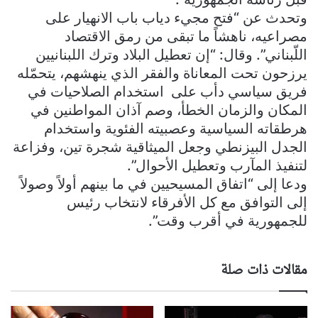
وتحدث عن “فتح مجيء دياب باب الانهيار على
مصراعيه، ناهشاً ما تبقى من رمق الاقتصاد
اللّبناني”. وقال: “إن تعطيل البلاد وترك اللبنانيين
يرزحون تحت المعاناة والفقر الذي ينهشهم، يتحمّله
فريق سياسي دأب على استخدام الصلاحيات في
المكان والزمان الخطأ، وصم آذان المواطنين في
هرطقاته السياسية وعصبيته الفئوية واستخدام
الجدل البيزنطي وجعل الميثاقية شجرة تين، وفزاعة
لتنفيذ المآرب وتعطيل الأحوال”.
ودعا إلى “اتفاق المسيحيين في ما بينهم أولاً وصولاً
إلى التوافق مع كل الأفرقاء لانتخاب رئيس
للجمهورية في أقرب وقت”.
مقالات ذات صلة