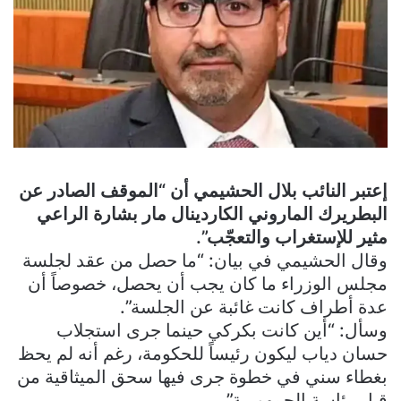
إعتبر النائب بلال الحشيمي أن “الموقف الصادر عن
البطريرك الماروني الكاردينال مار بشارة الراعي
مثير للإستغراب والتعجّب”.
وقال الحشيمي في بيان: “ما حصل من عقد لجلسة
مجلس الوزراء ما كان يجب أن يحصل، خصوصاً أن
عدة أطراف كانت غائبة عن الجلسة”.
وسأل: “أين كانت بكركي حينما جرى استجلاب
حسان دياب ليكون رئيساً للحكومة، رغم أنه لم يحظ
بغطاء سني في خطوة جرى فيها سحق الميثاقية من
قبل رئاسة الجمهورية”.