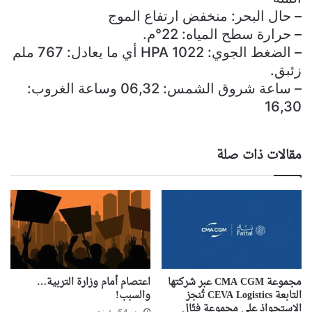
– حال البحر: منخفض ارتفاع الموج
– حرارة سطح المياه: 22°م.
– الضغط الجوي: 1022 HPA أي ما يعادل: 767 ملم
زئبق.
– ساعة شروق الشمس: 06,32 وساعة الغروب:
16,30
مقالات ذات صلة
مجموعة CMA CGM عبر شركتها
اعتصام أمام وزارة التربية…
التابعة CEVA Logistics تُنجز
والسبب!
الاستحواذ على مجموعة فتّال