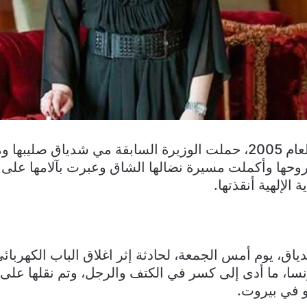
منذ 25 أيلول من العام 2005، حملت الوزيرة السابقة مي شدياق
وحها وأكملت مسيرة نضالها الشاق وعبرت بآلامها على 
ة الإلهية أنقذتها.
ق، يوم أمس الجمعة، لحادثة إثر اغلاق الباب الكهربائي
سا، ما أدى إلى كسر في الكتف والرجل، وتم نقلها على ا
 في بيروت.