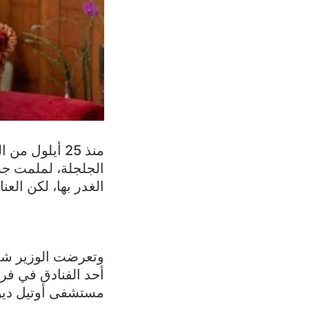
الجلجلة، لملمت جر
الغدر بها، لكن العناي
وتعرضت الوزير شديا
أحد الفنادق في فرن
مستشفى أوتيل ديو