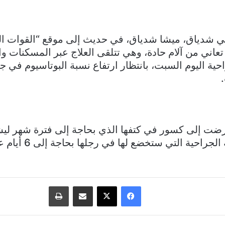
دياق، ميشا شدياق، في حديث إلى موقع “القوات اللب
تعاني من آلام حادة، وهي تتلقى العلاج عبر المسكنات و
ية اليوم السبت، بانتظار ارتفاع نسبة البوتاسيوم في جس
رضت إلى كسور في كتفها الذي بحاجة إلى فترة شهر ل
في حين أن العملية الجراح
فيسبوك
‫X
مشاركة عبر البريد
طباعة