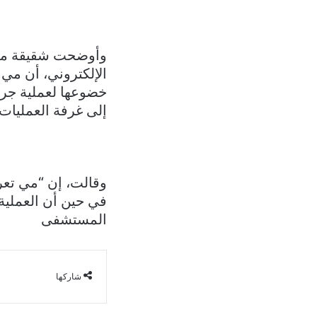
وأوضحت شقيقة مي ش
الإلكتروني، أن مي 
خضوعها لعملية جراح
إلى غرفة العمليات.
وقالت، إن “مي تع
المستشفى
شاركها