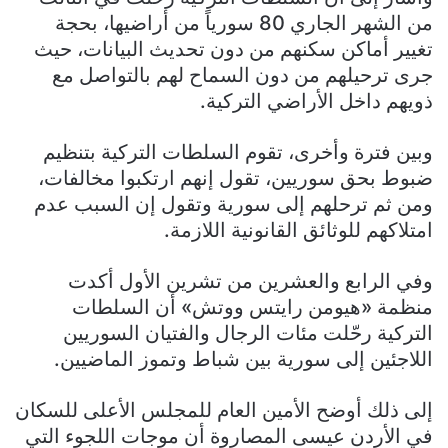
من الشهر الجاري 80 سورياً من أراضيها، بحجة
تغيير أماكن سكنهم من دون تحديث البيانات، حيث
جرى ترحيلهم من دون السماح لهم بالتواصل مع
ذويهم داخل الأراضي التركية.
وبين فترة وأخرى، تقوم السلطات التركية بتنظيم
ضبوط بحق سوريين، تقول إنهم ارتكبوا مخالفات،
ومن ثم ترحلهم إلى سورية وتقول إن السبب عدم
امتلاكهم للوثائق القانونية اللازمة.
وفي الرابع والعشرين من تشرين الأول أكدت
منظمة «هيومن رايتس ووتش» أن السلطات
التركية رحّلت مئات الرجال والفتيان السوريين
اللاجئين إلى سورية بين شباط وتموز الماضيين.
إلى ذلك أوضح الأمين العام للمجلس الأعلى للسكان
في الأردن عيسى المصاروة أن موجات اللجوء التي