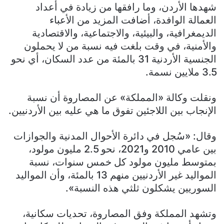
شهدها الأردن، وما رافقها من زيادة في أعداد
العمالة الوافدة، أضافت المزيد من الأعباء
الديمغرافية، والبيئية، والاجتماعية، والاقتصادية
والأمنية، في وقت بلغت فيه نسبة من لا يحملون
الجنسية الأردنية 31 بالمئة من عدد السكان، أي نحو
3.5 ملايين نسمة.
ونقلت وكالة «المملكة» عن المصاروة أن نسبة
الإنجاب بين اللاجئين تفوق ما هي عليه بين الأردنيين.
وقال: «سُجل في دائرة الأحوال المدنية والجوازات
بين عامي 2010 و2021، نحو 2.5 مليون مولود،
بمتوسط مليون مولود كل خمس سنوات، نسبة
المواليد غير الأردنيين منهم 13 بالمئة، وأن المواليد
السوريين يشكلون ثلثي هذه النسبة».
وتشهد المملكة وفق المصاروة، تحديات سكانية،