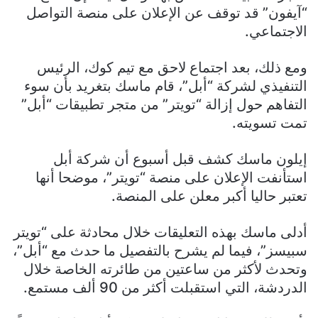
“آيفون” قد توقف عن الإعلان على منصة التواصل
الاجتماعي.
ومع ذلك، بعد اجتماع لاحق مع تيم كوك، الرئيس
التنفيذي لشركة “أبل”، قام ماسك بتغريد بأن سوء
التفاهم حول إزالة “تويتر” من متجر تطبيقات “أبل”
تمت تسويته.
إيلون ماسك كشف قبل أسبوع أن شركة أبل
استأنفت الإعلان على منصة “تويتر”، موضحا أنها
تعتبر حاليا أكبر معلن على المنصة.
أدلى ماسك بهذه التعليقات خلال محادثة على “تويتر
سبيسز”، فيما لم يشرح بالتفصيل ما حدث مع “أبل”،
وتحدث لأكثر من ساعتين من طائرته الخاصة خلال
الدردشة، التي استقبلت أكثر من 90 ألف مستمع.