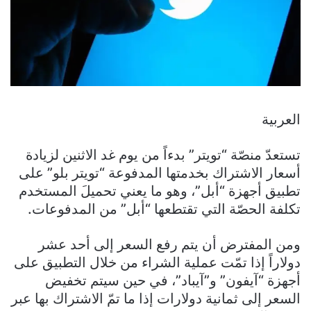
العربية
تستعدّ منصّة “تويتر” بدءاً من يوم غد الاثنين لزيادة
أسعار الاشتراك بخدمتها المدفوعة “تويتر بلو” على
تطبيق أجهزة “أبل”، وهو ما يعني تحميلَ المستخدم
تكلفة الحصّة التي تقتطعها “أبل” من المدفوعات.
ومن المفترض أن يتم رفع السعر إلى أحد عشر
دولاراً إذا تمّت عملية الشراء من خلال التطبيق على
أجهزة “آيفون” و”آيباد”، في حين سيتم تخفيض
السعر إلى ثمانية دولارات إذا ما تمّ الاشتراك بها عبر