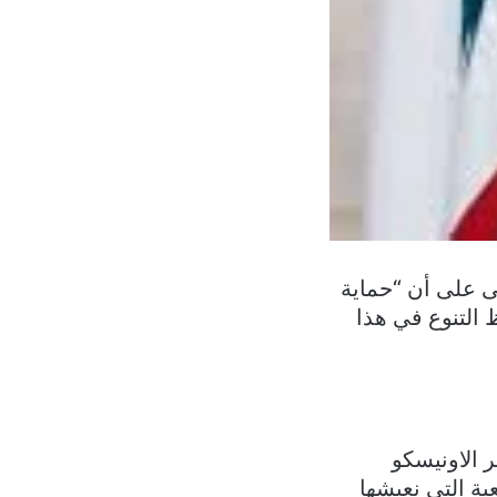
ى على أن “حماية
التنوع في هذا
 الاونيسكو
ة التي نعيشها