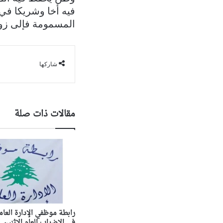
فيه أخا وشريكا في
المسمومة فإلى زوا
شاركها
مقالات ذات صلة
رابطة موظفي الإدارة العام
في الإضراب العام الاثنين