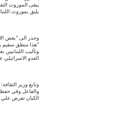
يبقى الموروث الثقا
يليق بموروث اللبنا
وحذر الى “بعض الا
“هذا منطق سقيم وغ
وتأليب اللبنانيين
العدو الاسرائيلي عل
وتابع وزير الثقافة
والفاعل وفي حفظ ا
الكيان تفرض علي ذ