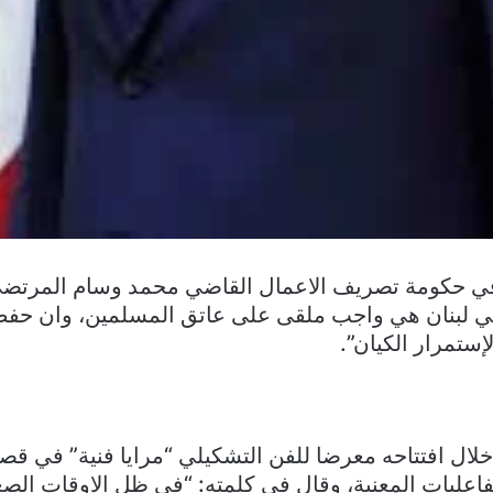
 في حكومة تصريف الاعمال القاضي محمد وسام المرتض
 لبنان هي واجب ملقى على عاتق المسلمين، وان حفظ 
ستمرار الكيان”.
لال افتتاحه معرضا للفن التشكيلي “مرايا فنية” في قصر
عليات المعنية، وقال في كلمته: “في ظل الاوقات الصعب