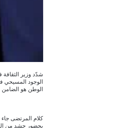
شدّد وزير الثقافة
الوجود المسيحي في
الوطن هو الضامن لإ
كلام المرتضى جاء خ
بحضور حشد من الفا