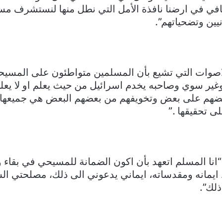
في في ارضنا نافذة الأمل التي نطل منها لنستشرف مستقب
نيين وتضحياتهم”.
صوات التي تشيع بأن المسلمين متواطئون على المسيحيين”
ير سوي وصاحبه يخدم اسرائيل من حيث يعلم او لا يعل
 بعضهم على بعض وتخويفهم من بعضهم البعض هي جميعها
ى تحقيقها .”
: “انا المسلم اتعهد بأن اكون الضمانة للمسيحي في بقاء 
يمانه ومقدساته، ايماني يدعوني الى ذلك، مصلحتي ال
لك”.