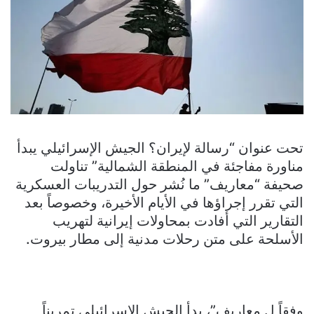
تحت عنوان “رسالة لإيران؟ الجيش الإسرائيلي يبدأ
مناورة مفاجئة في المنطقة الشمالية” تناولت
صحيفة “معاريف” ما نُشر حول التدريبات العسكرية
التي تقرر إجراؤها في الأيام الأخيرة، وخصوصاً بعد
التقارير التي أفادت بمحاولات إيرانية لتهريب
الأسلحة على متن رحلات مدنية إلى مطار بيروت.
وفقاً ل معاريف”، بدأ الجيش الإسرائيلي تمريناً