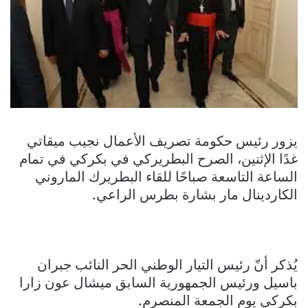
يزور رئيس حكومة تصريف الأعمال نجيب ميقاتي
غدًا الإثنين، الصرح البطريركي في بكركي في تمام
الساعة التاسعة صباحًا للقاء البطريرك الماروني
الكاردينال مار بشارة بطرس الراعي.
يُذكر أنّ رئيس التيار الوطني الحر النائب جبران
باسيل ورئيس الجمهورية السابق ميشال عون زارا
بكركي يوم الجمعة المنصرم.