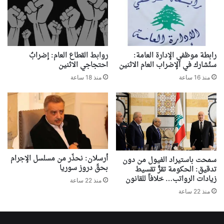
رابطة موظفي الإدارة العامة:
روابط القطاع العام: إضرابٌ
سنُشارك في الإضراب العام الاثنين
احتجاجي الاثنين
منذ 16 ساعة
منذ 18 ساعة
أرسلان: نحذّر من مسلسل الإجرام
سمحت باستيراد الفيول من دون
بحقّ دروز سوريا
تدقيق: الحكومة تقرُّ تقسيط
زيادات الرواتب… خلافاً للقانون
منذ 22 ساعة
منذ 22 ساعة