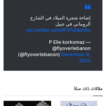
إضاءة شجرة الميلاد في الشارع
الروماني في جبيل
pic.twitter.com/lP37oNpH5u
— P Elie korkomaz
@flyoverlebanon
(@flyoverlebanon)
December 8,
2022
مقالات ذات صلة