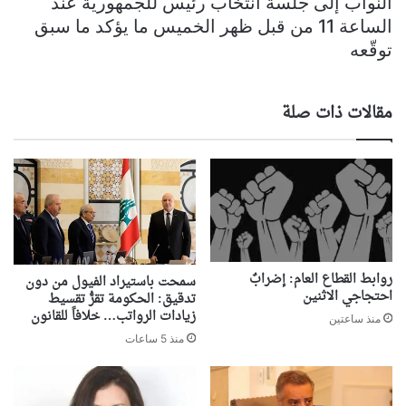
النواب إلى جلسة انتخاب رئيس للجمهورية عند
الساعة 11 من قبل ظهر الخميس ما يؤكد ما سبق
توقّعه
مقالات ذات صلة
روابط القطاع العام: إضرابٌ
سمحت باستيراد الفيول من دون
احتجاجي الاثنين
تدقيق: الحكومة تقرُّ تقسيط
زيادات الرواتب… خلافاً للقانون
منذ ساعتين
منذ 5 ساعات