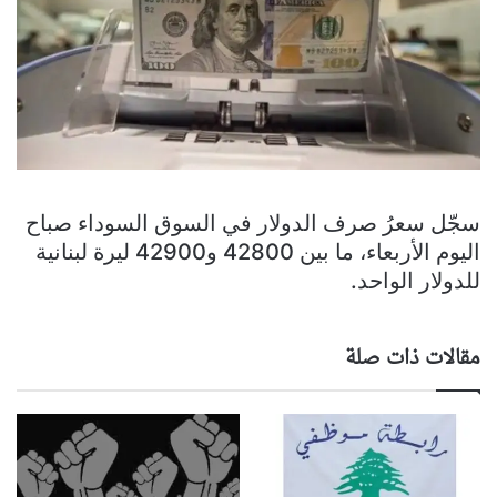
سجّل سعرُ صرف الدولار في السوق السوداء صباح
اليوم الأربعاء، ما بين 42800 و42900 ليرة لبنانية
للدولار الواحد.
مقالات ذات صلة