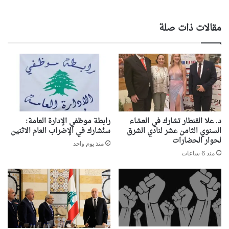
مقالات ذات صلة
د. علا القنطار تشارك في العشاء
رابطة موظفي الإدارة العامة:
السنوي الثامن عشر لنادي الشرق
سنُشارك في الإضراب العام الاثنين
لحوار الحضارات
منذ يوم واحد
منذ 6 ساعات