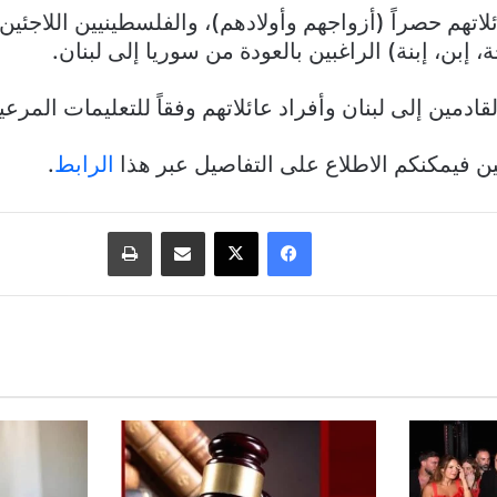
ائلاتهم حصراً (أزواجهم وأولادهم)، والفلسطينيين اللاجئين
، إبن، إبنة) الراغبين بالعودة من سوريا إلى لبنان.
قادمين إلى لبنان وأفراد عائلاتهم وفقاً للتعليمات المرعية
ين فيمكنكم الاطلاع على التفاصيل عبر هذا
الرابط
.
فيسبوك
‫X
مشاركة عبر البريد
طباعة