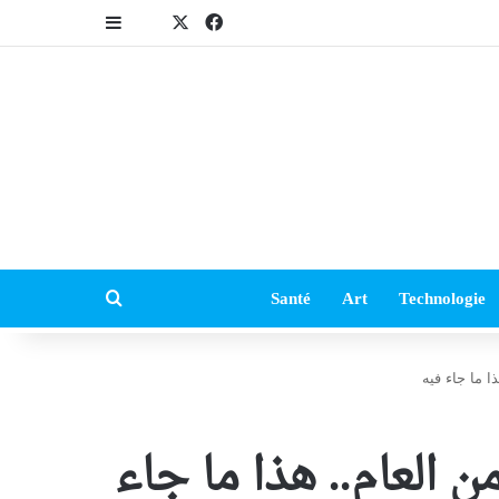
‫X
فيسبوك
إضافة عمود جا
tion avec expat
بحث عن
Santé
Art
Technologie
ا ما جاء فيه
ن العام.. هذا ما جاء