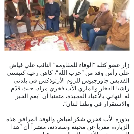
زار عضو كتلة “الوفاء للمقاومة” النائب علي فياض
على رأس وفد من “حزب الله”، كاهن رعية كنيستي
القديس جاورجيوس للروم الأرثوذكس في بلدتي
راشيا الفخار والماري الأب فخري مراد، حيث قدّم
له التهاني بالأعياد المجيدة، متمنيا أن “يعم الخير
والاستقرار في وطننا لبنان”.
بدوره الأب فخري شكر لفياض والوفد المرافق هذه
الزيارة، معرباً عن محبته وسعادته، معتبراً أن “هذا