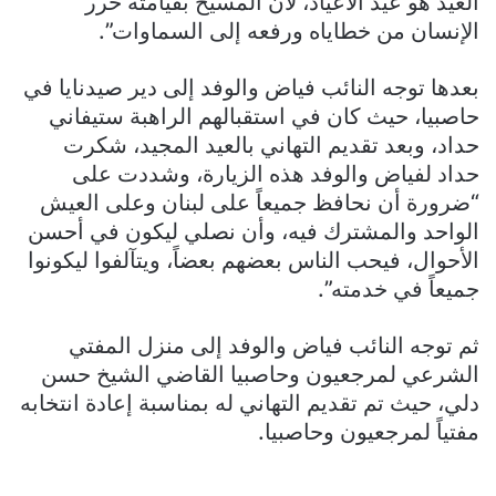
العيد هو عيد الأعياد، لأن المسيح بقيامته حرر
الإنسان من خطاياه ورفعه إلى السماوات”.
بعدها توجه النائب فياض والوفد إلى دير صيدنايا في
حاصبيا، حيث كان في استقبالهم الراهبة ستيفاني
حداد، وبعد تقديم التهاني بالعيد المجيد، شكرت
حداد لفياض والوفد هذه الزيارة، وشددت على
“ضرورة أن نحافظ جميعاً على لبنان وعلى العيش
الواحد والمشترك فيه، وأن نصلي ليكون في أحسن
الأحوال، فيحب الناس بعضهم بعضاً، ويتآلفوا ليكونوا
جميعاً في خدمته”.
ثم توجه النائب فياض والوفد إلى منزل المفتي
الشرعي لمرجعيون وحاصبيا القاضي الشيخ حسن
دلي، حيث تم تقديم التهاني له بمناسبة إعادة انتخابه
مفتياً لمرجعيون وحاصبيا.