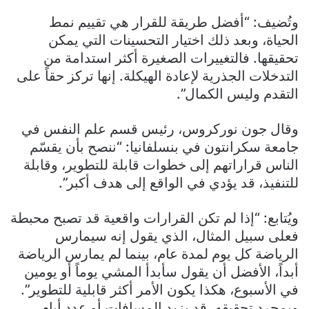
وتُضيف: “أفضل طريقة للقرار هي تقييم نمط
الحياة، وبعد ذلك اختيار التحسينات التي يمكن
تحقيقها. فالتغييرات الصغيرة أكثر استدامة من
التدخلات الجذرية لإعادة الهيكلة. إنها تركز حقاً على
التقدم وليس الكمال”.
وقال جون نوركروس، رئيس قسم علم النفس في
جامعة سكرانتون في بنسلفانيا: “ننصح بأن يقسّم
الناس قراراتهم إلى خطوات قابلة للتطوير، وقابلة
للتنفيذ، قد يؤدي في الواقع إلى هدف أكبر”.
ويُتابع: “إذا لم تكن القرارات واقعية قد تصبح محبطة
فعلى سبيل المثال، الذي يقول إنه سيمارس
الرياضة كل يوم لمدة عام، بينما لم يمارس الرياضة
أبداً، الأفضل أن يقول سأبدأ المشي يوماً أو يومين
في الأسبوع، هكذا يكون الأمر أكثر قابلية للتطوير”.
وبمجرد تحقيقه، قد يزيد المسافات أو عدد أيام