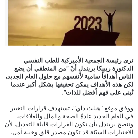
ترى رئيسة الجمعية الأميركية للطب النفسي
الدكتورة ريبيكا بريندل أنّ “من المنطقي أن يضع
الناس أهدافاً سامية لأنفسهم مع حلول العام الجديد،
لكن هذه الأهداف يمكن تحقيقها بشكل أكبر عندما
تُبنى على فهم أفضل للذات”.
ووفق موقع “هيلث داي”، تستهدف قرارات التغيير
في العام الجديد عادةً الصحة والمال والعلاقات.
وتنصح بريندل بأن تكون القرارات قابلة للتعديل، لأن
الاختيارات السيّئة قد تكون مصدر قلق وخيبة أمل.