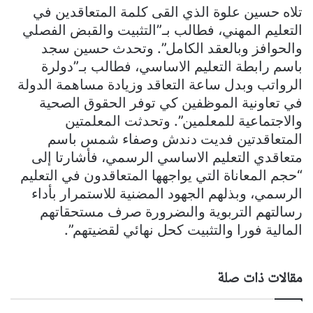
تلاه حسين علوة الذي القى كلمة المتعاقدين في
التعليم المهني، فطالب بـ”التثبيت والقبض الفصلي
والحوافز وبالعقد الكامل”. وتحدث حسين سجد
باسم رابطة التعليم الاساسي، فطالب بـ”دولرة
الرواتب وبدل ساعة التعاقد وزيادة مساهمة الدولة
في تعاونية الموظفين كي توفر الحقوق الصحية
والاجتماعية للمعلمين”. وتحدثت المعلمتين
المتعاقدتين فديت دندش وصفاء شمس باسم
متعاقدي التعليم الاساسي الرسمي، فأشارتا إلى
“حجم المعاناة التي يواجهها المتعاقدون في التعليم
الرسمي، وبذلهم الجهود المضنية للاستمرار بأداء
رسالتهم التربوية والىضرورة صرف مستحقاتهم
المالية فورا والتثبيت كحل نهائي لقضيتهم”.
مقالات ذات صلة