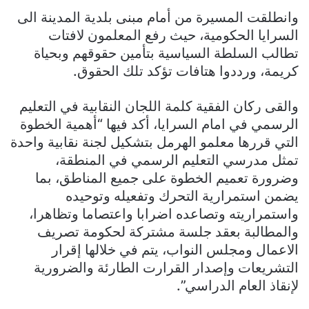
وانطلقت المسيرة من أمام مبنى بلدية المدينة الى
السرايا الحكومية، حيث رفع المعلمون لافتات
تطالب السلطة السياسية بتأمين حقوقهم وبحياة
كريمة، ورددوا هتافات تؤكد تلك الحقوق.
والقى ركان الفقية كلمة اللجان النقابية في التعليم
الرسمي في امام السرايا، أكد فيها “أهمية الخطوة
التي قررها معلمو الهرمل بتشكيل لجنة نقابية واحدة
تمثل مدرسي التعليم الرسمي في المنطقة،
وضرورة تعميم الخطوة على جميع المناطق، بما
يضمن استمرارية التحرك وتفعيله وتوحيده
واستمراريته وتصاعده اضرابا واعتصاما وتظاهرا،
والمطالبة بعقد جلسة مشتركة لحكومة تصريف
الاعمال ومجلس النواب، يتم في خلالها إقرار
التشريعات وإصدار القرارت الطارئة والضرورية
لإنقاذ العام الدراسي”.