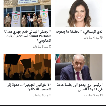
ندى البستاني: “الحقيقة ما بتموت
*الجيش اللبناني قدم جهازي Ultra
Sound Portable لمستشفى بعلبك
منذ 4 ساعات
الحكومي*
منذ 5 ساعات
الرئيس بري يدعو الى جلسة عامة
“لا لقوانين التهجير”… دعوة إلى
في 11 و12 الحالي
التصعيد الثلاثاء!
منذ 5 ساعات
منذ 8 ساعات