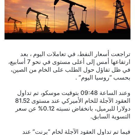
تراجعت أسعار النفط، في تعاملات اليوم ، بعد
ارتفاعها أمس إلى أعلى مستوى في نحو 7 أسابيع،
في ظل تفاؤل حول الطلب على الخام من الصين،
بحسب “روسيا اليوم” .
وعند الساعة 09:48 بتوقيت موسكو، تم تداول
العقود الآجلة للخام الأميركي عند مستوى 81.52
دولارا للبرميل، بانخفاض نسبته 0.12% عن سعر
التسوية السابق.
فيما تم تداول العقود الآجلة لخام “برنت” عند