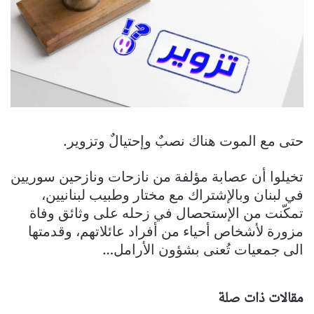
حتى مع الموت هناك نصبٌ وإحتيالٌ وتزوير.
تخيلوا أن عصابة مؤلفة من نازحات ونازحين سوريين
في لبنان وبالإشتراك مع مختار وطبيب لبنانيين،
تمكّنت من الإستحصال في زحله على وثائق وفاة
مزورة لأشخاص أحياء من أفراد عائلاتهم، وقدمتها
الى جمعيات تُعنى بشؤون الأرامل…
مقالات ذات صلة