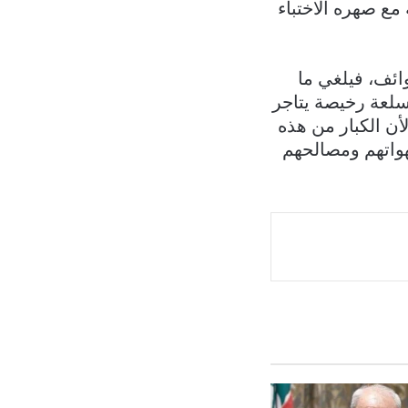
ع صهره الاختباء
ائف، فيلغي ما
سلعة رخيصة يتاجر
أن الكبار من هذه
هواتهم ومصالحهم