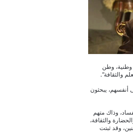
 وطنية، وطن
م والثقافة”.
ى أنفسهم، يبحثون
ساد، وذاك متهم
لحضارة والثقافة،
نين، وقد ثبتت