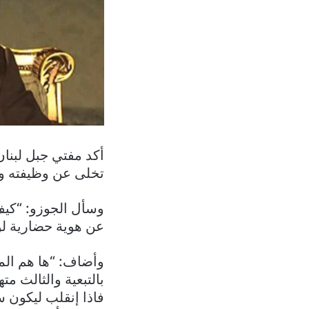
أكد مفتي جبل لبنا
تخلى عن وظيفته وأ
وسأل الجوزو: “كيف
عن هوية حضارية لو
وأضاف: “ها هم الم
بالتبعية والثالث م
فاذا إنقلب ليكون س