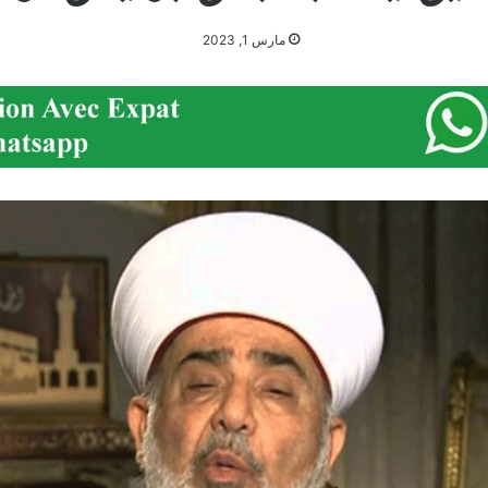
مارس 1, 2023