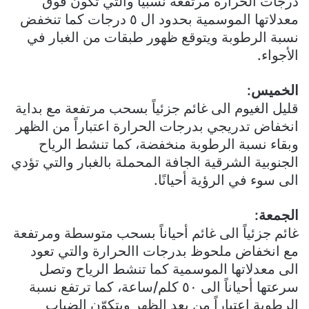
درجات الحرارة مرتفعة نسبياً والتي تكون فوق
معدلاتها الموسمية بحدود ال ٥ درجات كما تنخفض
نسبة الرطوبة ويتوقع ظهور طبقات من الغبار في
الأجواء.
الخميس:
قليل الغيوم الى غائم جزئياً بسحب مرتفعة مع بداية
انخفاض تدريجي بدرجات الحرارة اعتباراً من الظهر
وبقاء نسبة الرطوبة منخفضة، كما تنشط الرياح
الجنوبية الشرقية الجافة المحملة بالغبار والتي تؤدي
الى سوء في الرؤية أحيانًا.
الجمعة:
غائم جزئياً الى غائم أحياناً بسحب متوسطة ومرتفعة
مع انخفاض ملحوظ بدرجات االحرارة والتي تعود
الى معدلاتها الموسمية كما تنشط الرياح وتصل
سرعتها أحياناً الى ٥٠ كلم/ساعة، كما ترتفع نسبة
الرطوبة اعتباراً من بعد الظهر ويتكوّن الضباب