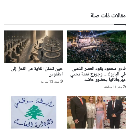
مقالات ذات صلة
فادي محمود يقود العصر الذهبي
حين تنتقل الغاية من الفعل إلى
في الباروك… وجورج نعمة يحيي
الطقوس
مهرجاناتها بحضور حاشد
منذ 13 ساعة
منذ 11 ساعة