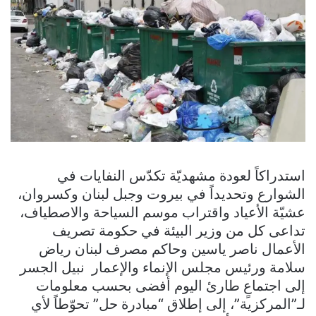
استدراكاً لعودة مشهديّة تكدّس النفايات في
الشوارع وتحديداً في بيروت وجبل لبنان وكسروان،
عشيّة الأعياد واقتراب موسم السياحة والاصطياف،
تداعى كل من وزير البيئة في حكومة تصريف
الأعمال ناصر ياسين وحاكم مصرف لبنان رياض
سلامة ورئيس مجلس الإنماء والإعمار نبيل الجسر
إلى اجتماعٍ طارئ اليوم أفضى بحسب معلومات
لـ”المركزية”، إلى إطلاق “مبادرة حل” تحوّطاً لأي